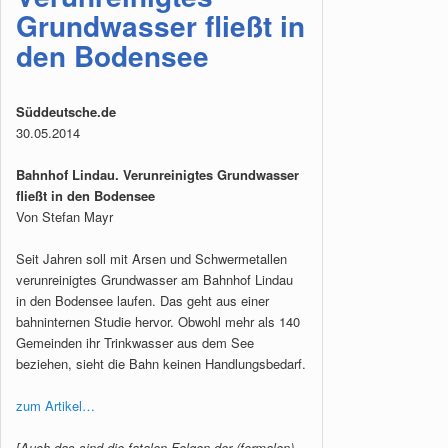
Grundwasser fließt in
den Bodensee
Süddeutsche.de
30.05.2014
Bahnhof Lindau. Verunreinigtes Grundwasser
fließt in den Bodensee
Von Stefan Mayr
Seit Jahren soll mit Arsen und Schwermetallen
verunreinigtes Grundwasser am Bahnhof Lindau
in den Bodensee laufen. Das geht aus einer
bahninternen Studie hervor. Obwohl mehr als 140
Gemeinden ihr Trinkwasser aus dem See
beziehen, sieht die Bahn keinen Handlungsbedarf.
zum Artikel…
[Auch das sind die fatalen Folgen der (formalen)