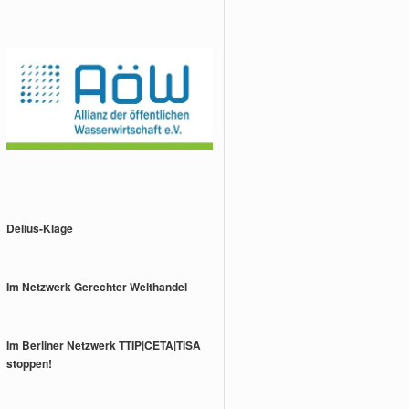
Delius-Klage
Im Netzwerk Gerechter Welthandel
Im Berliner Netzwerk TTIP|CETA|TiSA
stoppen!