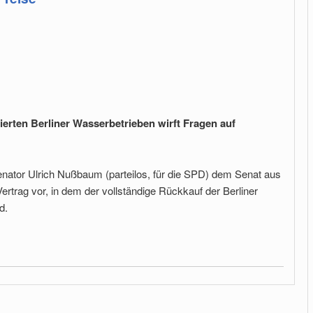
rten Berliner Wasserbetrieben wirft Fragen auf
enator Ulrich Nußbaum (parteilos, für die SPD) dem Senat aus
trag vor, in dem der vollständige Rückkauf der Berliner
d.