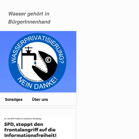
Wasser gehört in
BürgerInnenhand
Sonstiges
Über uns