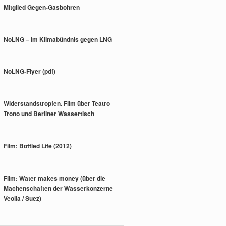
Mitglied Gegen-Gasbohren
NoLNG – Im Klimabündnis gegen LNG
NoLNG-Flyer (pdf)
Widerstandstropfen. Film über Teatro
Trono und Berliner Wassertisch
Film: Bottled Life (2012)
Film: Water makes money (über die
Machenschaften der Wasserkonzerne
Veolia / Suez)