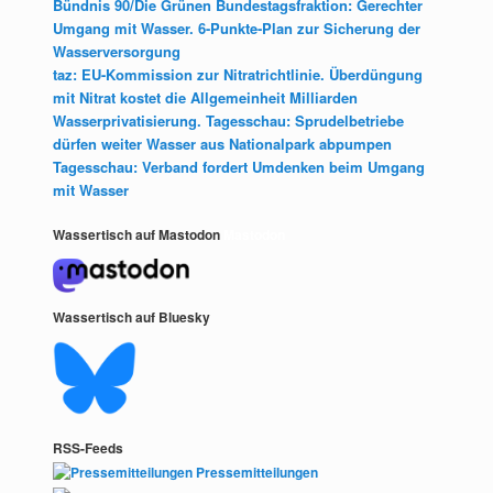
Bündnis 90/Die Grünen Bundestagsfraktion: Gerechter
Umgang mit Wasser. 6-Punkte-Plan zur Sicherung der
Wasserversorgung
taz: EU-Kommission zur Nitratrichtlinie. Überdüngung
mit Nitrat kostet die Allgemeinheit Milliarden
Wasserprivatisierung. Tagesschau: Sprudelbetriebe
dürfen weiter Wasser aus Nationalpark abpumpen
Tagesschau: Verband fordert Umdenken beim Umgang
mit Wasser
Wassertisch auf Mastodon
Mastodon
Wassertisch auf Bluesky
RSS-Feeds
Pressemitteilungen