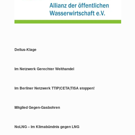
Delius-Klage
Im Netzwerk Gerechter Welthandel
Im Berliner Netzwerk TTIP|CETA|TiSA stoppen!
Mitglied Gegen-Gasbohren
NoLNG – Im Klimabündnis gegen LNG