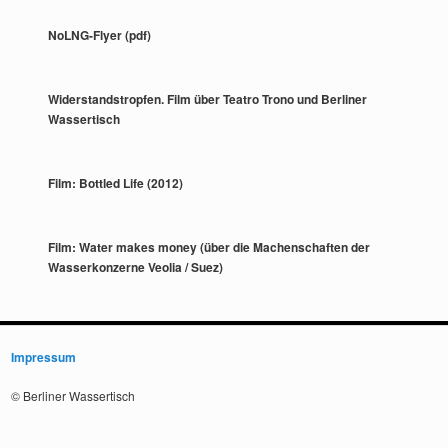
NoLNG-Flyer (pdf)
Widerstandstropfen. Film über Teatro Trono und Berliner
Wassertisch
Film: Bottled Life (2012)
Film: Water makes money (über die Machenschaften der
Wasserkonzerne Veolia / Suez)
Impressum
© Berliner Wassertisch