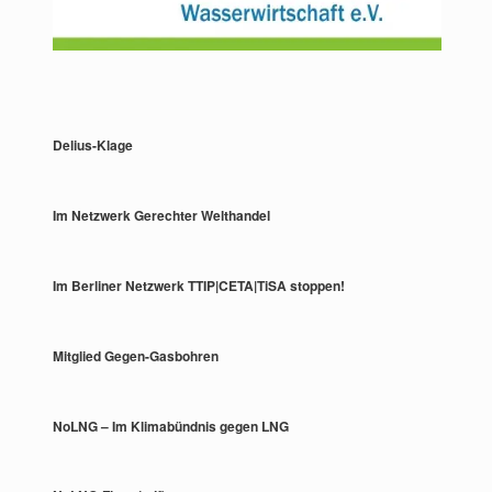
Delius-Klage
Im Netzwerk Gerechter Welthandel
Im Berliner Netzwerk TTIP|CETA|TiSA stoppen!
Mitglied Gegen-Gasbohren
NoLNG – Im Klimabündnis gegen LNG