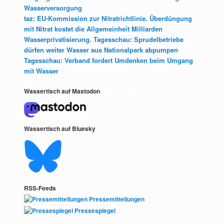
Wasserversorgung
taz: EU-Kommission zur Nitratrichtlinie. Überdüngung
mit Nitrat kostet die Allgemeinheit Milliarden
Wasserprivatisierung. Tagesschau: Sprudelbetriebe
dürfen weiter Wasser aus Nationalpark abpumpen
Tagesschau: Verband fordert Umdenken beim Umgang
mit Wasser
Wassertisch auf Mastodon
Mastodon
Wassertisch auf Bluesky
RSS-Feeds
Pressemitteilungen
Pressespiegel