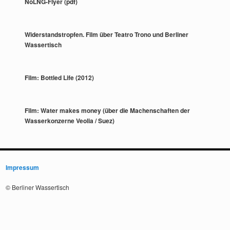
NoLNG-Flyer (pdf)
Widerstandstropfen. Film über Teatro Trono und Berliner
Wassertisch
Film: Bottled Life (2012)
Film: Water makes money (über die Machenschaften der
Wasserkonzerne Veolia / Suez)
Impressum
© Berliner Wassertisch