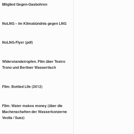
Mitglied Gegen-Gasbohren
NoLNG – Im Klimabündnis gegen LNG
NoLNG-Flyer (pdf)
Widerstandstropfen. Film über Teatro
Trono und Berliner Wassertisch
Film: Bottled Life (2012)
Film: Water makes money (über die
Machenschaften der Wasserkonzerne
Veolia / Suez)