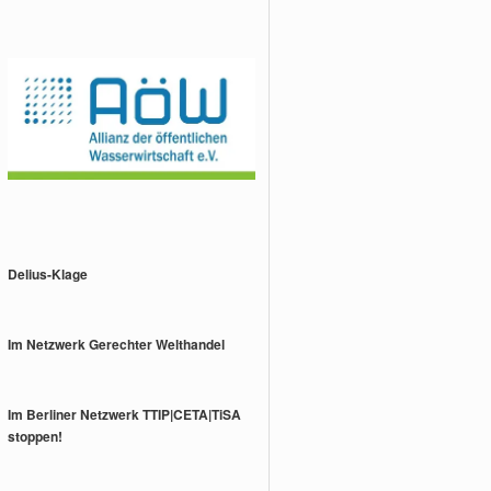
Delius-Klage
Im Netzwerk Gerechter Welthandel
Im Berliner Netzwerk TTIP|CETA|TiSA
stoppen!