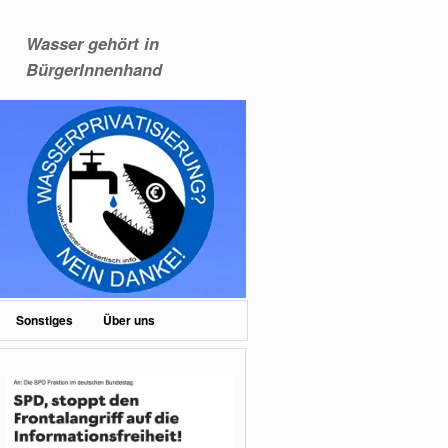
Wasser gehört in
BürgerInnenhand
Sonstiges
Über uns