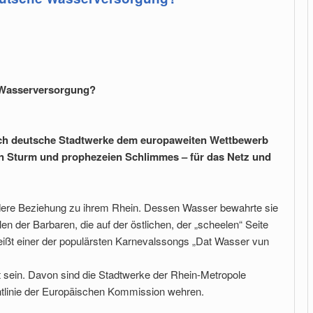
 Wasserversorgung?
ich deutsche Stadtwerke dem europaweiten Wettbewerb
fen Sturm und prophezeien Schlimmes – für das Netz und
dere Beziehung zu ihrem Rhein. Dessen Wasser bewahrte sie
len der Barbaren, die auf der östlichen, der „scheelen“ Seite
eißt einer der populärsten Karnevalssongs „Dat Wasser vun
t sein. Davon sind die Stadtwerke der Rhein-Metropole
chtlinie der Europäischen Kommission wehren.