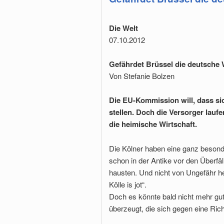
Die Welt
07.10.2012
Gefährdet Brüssel die deutsche
Von Stefanie Bolzen
Die EU-Kommission will, dass s
stellen. Doch die Versorger lau
die heimische Wirtschaft.
Die Kölner haben eine ganz beson
schon in der Antike vor den Überfäl
hausten. Und nicht von Ungefähr h
Kölle is jot“.
Doch es könnte bald nicht mehr gu
überzeugt, die sich gegen eine Ri