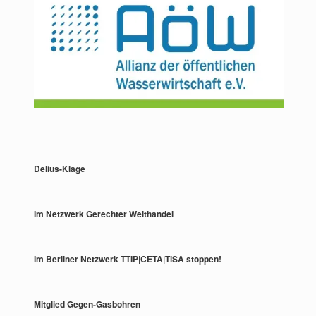
Delius-Klage
Im Netzwerk Gerechter Welthandel
Im Berliner Netzwerk TTIP|CETA|TiSA stoppen!
Mitglied Gegen-Gasbohren