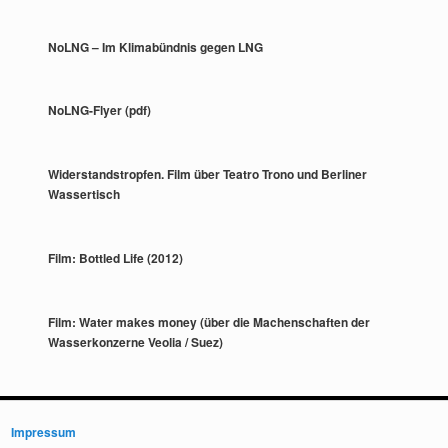
NoLNG – Im Klimabündnis gegen LNG
NoLNG-Flyer (pdf)
Widerstandstropfen. Film über Teatro Trono und Berliner
Wassertisch
Film: Bottled Life (2012)
Film: Water makes money (über die Machenschaften der
Wasserkonzerne Veolia / Suez)
Impressum