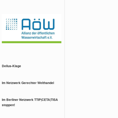
Delius-Klage
Im Netzwerk Gerechter Welthandel
Im Berliner Netzwerk TTIP|CETA|TiSA
stoppen!