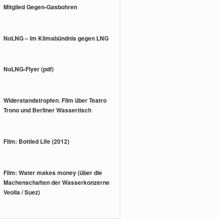
Mitglied Gegen-Gasbohren
NoLNG – Im Klimabündnis gegen LNG
NoLNG-Flyer (pdf)
Widerstandstropfen. Film über Teatro
Trono und Berliner Wassertisch
Film: Bottled Life (2012)
Film: Water makes money (über die
Machenschaften der Wasserkonzerne
Veolia / Suez)