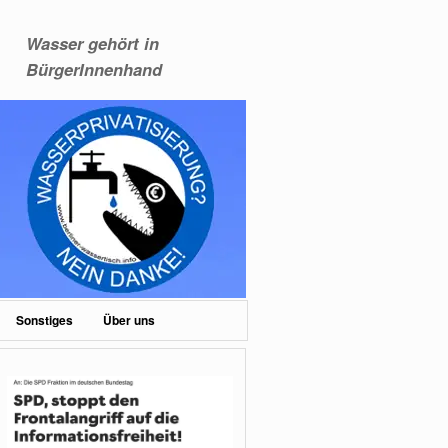
Wasser gehört in
BürgerInnenhand
Sonstiges
Über uns