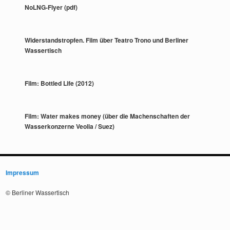
NoLNG-Flyer (pdf)
Widerstandstropfen. Film über Teatro Trono und Berliner
Wassertisch
Film: Bottled Life (2012)
Film: Water makes money (über die Machenschaften der
Wasserkonzerne Veolia / Suez)
Impressum
© Berliner Wassertisch