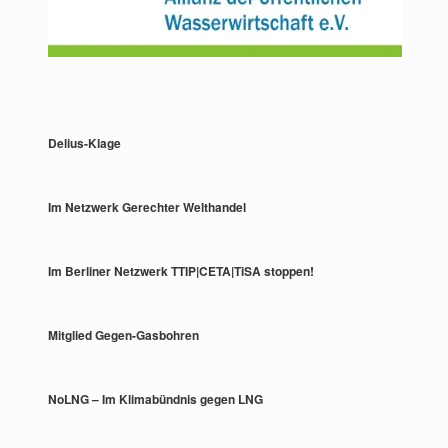
Delius-Klage
Im Netzwerk Gerechter Welthandel
Im Berliner Netzwerk TTIP|CETA|TiSA stoppen!
Mitglied Gegen-Gasbohren
NoLNG – Im Klimabündnis gegen LNG