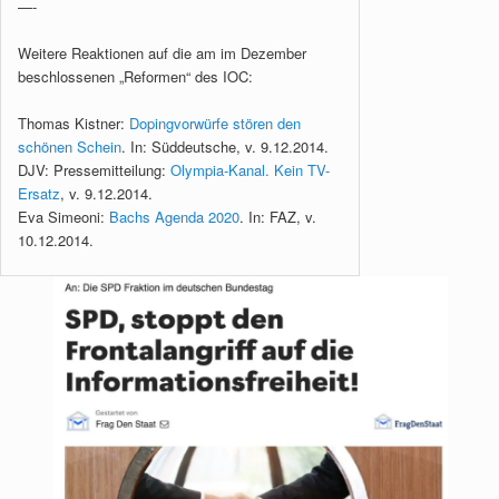
—-
Weitere Reaktionen auf die am im Dezember
beschlossenen „Reformen“ des IOC:
Thomas Kistner:
Dopingvorwürfe stören den
schönen Schein
. In: Süddeutsche, v. 9.12.2014.
DJV: Pressemitteilung:
Olympia-Kanal. Kein TV-
Ersatz
, v. 9.12.2014.
Eva Simeoni:
Bachs Agenda 2020
. In: FAZ, v.
10.12.2014.