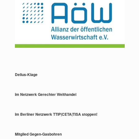
Delius-Klage
Im Netzwerk Gerechter Welthandel
Im Berliner Netzwerk TTIP|CETA|TiSA stoppen!
Mitglied Gegen-Gasbohren