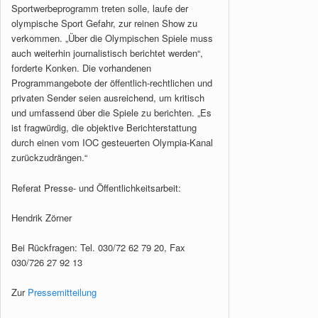
Sportwerbeprogramm treten solle, laufe der
olympische Sport Gefahr, zur reinen Show zu
verkommen. „Über die Olympischen Spiele muss
auch weiterhin journalistisch berichtet werden“,
forderte Konken. Die vorhandenen
Programmangebote der öffentlich-rechtlichen und
privaten Sender seien ausreichend, um kritisch
und umfassend über die Spiele zu berichten. „Es
ist fragwürdig, die objektive Berichterstattung
durch einen vom IOC gesteuerten Olympia-Kanal
zurückzudrängen.“
Referat Presse- und Öffentlichkeitsarbeit:
Hendrik Zörner
Bei Rückfragen: Tel. 030/72 62 79 20, Fax
030/726 27 92 13
Zur
Pressemitteilung