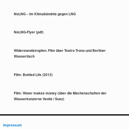
NoLNG – Im Klimabündnis gegen LNG
NoLNG-Flyer (pdf)
Widerstandstropfen. Film über Teatro Trono und Berliner
Wassertisch
Film: Bottled Life (2012)
Film: Water makes money (über die Machenschaften der
Wasserkonzerne Veolia / Suez)
Impressum