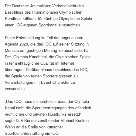
Der Deutsche Journalisten-Verband sieht den
Beschluss des Internationalen Olympischen
Komitees kritisch, für künftige Olympische Spiele
einen IOC-eigenen Sportkanal einzurichten.
Diese Entscheidung ist Teil der sogenannten
Agenda 2020, die das IOC auf seiner Sitzung in
Monaco am gestrigen Montag verabschiedet hat.
Der „Olympia-Kanal“ soll die Olympischen Spiele
in fernsehtauglicher Qualität im Internet
übertragen. Darüber hinaus beschloss das IOC,
die Spiele von reinen Sportereignissen zu
Veranstaltungen mit Event-Charakter zu
verwandeln.
„Das IOC muss sicherstellen, dass der Olympia-
Kanal nicht die Sportübertragungen des öffentlich-
rechtlichen und privaten Rundfunks ersetzt“,
sagte DJV-Bundesvorsitzender Michael Konken.
Wenn an die Stelle von kritischer
Sportberichterstattung ein IOC-