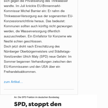
sich gegen die Privatisierung des Trinkwasser
wandte. Im Juli knickte EU-Binnenmarkt-
Kommissar Michel Barnier ein: Er nahm die
Trinkwasser-Versorgung aus der sogenannten EU-
Konzessionsrichtlinie heraus. Das bedeutet:
Kommunen sollten auch künftig nicht gezwungen
werden, die Wasserversorgung öffentlich
auszuschreiben. Ein Einfallstor für Konzerne wie
Nestlé schien geschlossen.
Doch jetzt droht nach Einschätzung des
Nürnberger Oberbürgermeisters und Städtetags-
Vorsitzenden Ulrich Maly (SPD) neue Gefahr: Im
Sommer begannen Verhandlungen zwischen den
EU-Kommissaren und den USA über ein
Freihandelsabkommen.
zum Artikel…