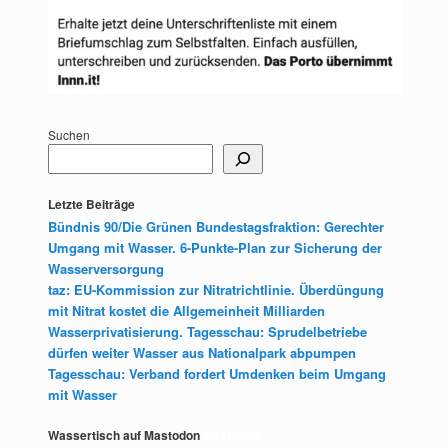
Suchen
Letzte Beiträge
Bündnis 90/Die Grünen Bundestagsfraktion: Gerechter
Umgang mit Wasser. 6-Punkte-Plan zur Sicherung der
Wasserversorgung
taz: EU-Kommission zur Nitratrichtlinie. Überdüngung
mit Nitrat kostet die Allgemeinheit Milliarden
Wasserprivatisierung. Tagesschau: Sprudelbetriebe
dürfen weiter Wasser aus Nationalpark abpumpen
Tagesschau: Verband fordert Umdenken beim Umgang
mit Wasser
Wassertisch auf Mastodon
Mastodon