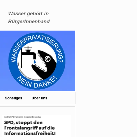
Wasser gehört in
BürgerInnenhand
Sonstiges
Über uns