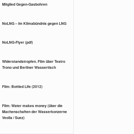
Mitglied Gegen-Gasbohren
NoLNG – Im Klimabündnis gegen LNG
NoLNG-Flyer (pdf)
Widerstandstropfen. Film über Teatro
Trono und Berliner Wassertisch
Film: Bottled Life (2012)
Film: Water makes money (über die
Machenschaften der Wasserkonzerne
Veolia / Suez)