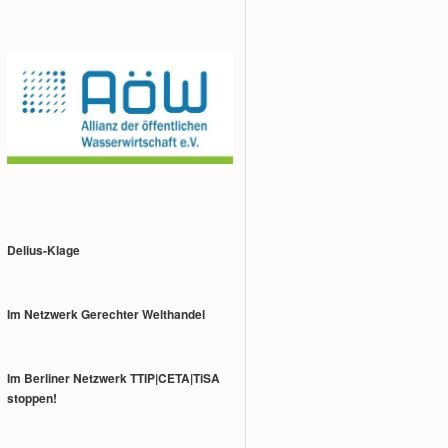
Delius-Klage
Im Netzwerk Gerechter Welthandel
Im Berliner Netzwerk TTIP|CETA|TiSA
stoppen!