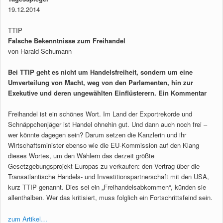
19.12.2014
TTIP
Falsche Bekenntnisse zum Freihandel
von Harald Schumann
Bei TTIP geht es nicht um Handelsfreiheit, sondern um eine
Umverteilung von Macht, weg von den Parlamenten, hin zur
Exekutive und deren ungewählten Einflüsterern. Ein Kommentar
Freihandel ist ein schönes Wort. Im Land der Exportrekorde und
Schnäppchenjäger ist Handel ohnehin gut. Und dann auch noch frei –
wer könnte dagegen sein? Darum setzen die Kanzlerin und ihr
Wirtschaftsminister ebenso wie die EU-Kommission auf den Klang
dieses Wortes, um den Wählern das derzeit größte
Gesetzgebungsprojekt Europas zu verkaufen: den Vertrag über die
Transatlantische Handels- und Investitionspartnerschaft mit den USA,
kurz TTIP genannt. Dies sei ein „Freihandelsabkommen“, künden sie
allenthalben. Wer das kritisiert, muss folglich ein Fortschrittsfeind sein.
zum Artikel…