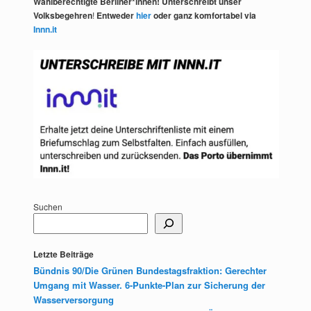
Wahlberechtigte Berliner*innen! Unterschreibt unser
Volksbegehren
!
Entweder
hier
oder ganz komfortabel via
Innn.it
Suchen
Letzte Beiträge
Bündnis 90/Die Grünen Bundestagsfraktion: Gerechter
Umgang mit Wasser. 6-Punkte-Plan zur Sicherung der
Wasserversorgung