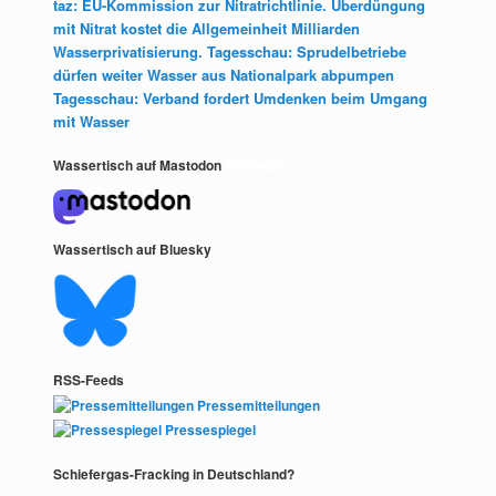
taz: EU-Kommission zur Nitratrichtlinie. Überdüngung
mit Nitrat kostet die Allgemeinheit Milliarden
Wasserprivatisierung. Tagesschau: Sprudelbetriebe
dürfen weiter Wasser aus Nationalpark abpumpen
Tagesschau: Verband fordert Umdenken beim Umgang
mit Wasser
Wassertisch auf Mastodon
Mastodon
Wassertisch auf Bluesky
RSS-Feeds
Pressemitteilungen
Pressespiegel
Schiefergas-Fracking in Deutschland?