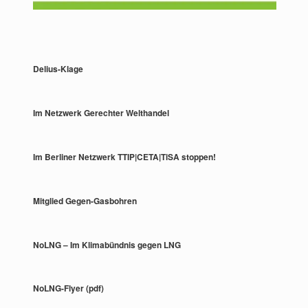
Delius-Klage
Im Netzwerk Gerechter Welthandel
Im Berliner Netzwerk TTIP|CETA|TiSA stoppen!
Mitglied Gegen-Gasbohren
NoLNG – Im Klimabündnis gegen LNG
NoLNG-Flyer (pdf)