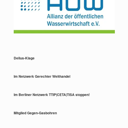
Delius-Klage
Im Netzwerk Gerechter Welthandel
Im Berliner Netzwerk TTIP|CETA|TiSA stoppen!
Mitglied Gegen-Gasbohren