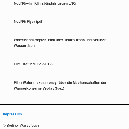
NoLNG – Im Klimabündnis gegen LNG
NoLNG-Flyer (pdf)
Widerstandstropfen. Film über Teatro Trono und Berliner
Wassertisch
Film: Bottled Life (2012)
Film: Water makes money (über die Machenschaften der
Wasserkonzerne Veolia / Suez)
Impressum
© Berliner Wassertisch