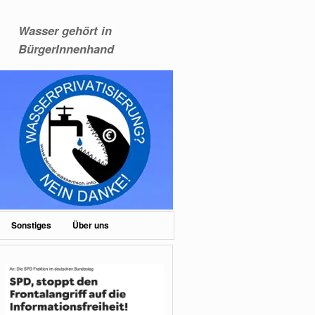
Wasser gehört in
BürgerInnenhand
Sonstiges
Über uns