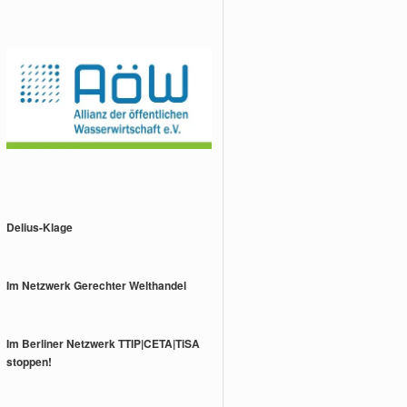
Delius-Klage
Im Netzwerk Gerechter Welthandel
Im Berliner Netzwerk TTIP|CETA|TiSA
stoppen!