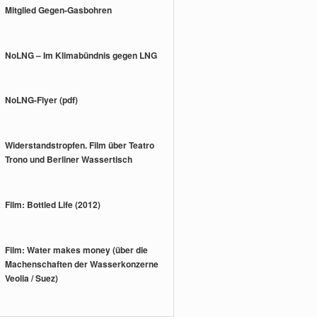
Mitglied Gegen-Gasbohren
NoLNG – Im Klimabündnis gegen LNG
NoLNG-Flyer (pdf)
Widerstandstropfen. Film über Teatro
Trono und Berliner Wassertisch
Film: Bottled Life (2012)
Film: Water makes money (über die
Machenschaften der Wasserkonzerne
Veolia / Suez)