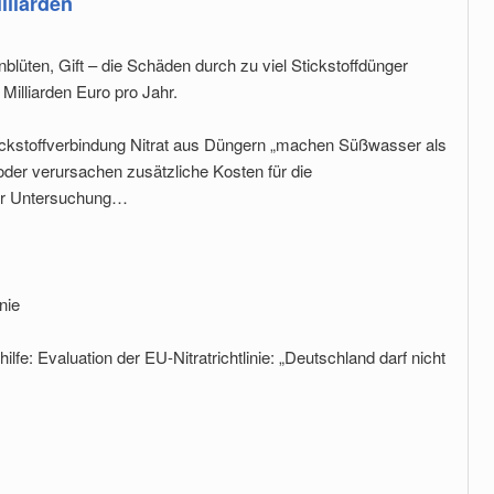
lliarden
üten, Gift – die Schäden durch zu viel Stickstoffdünger
 Milliarden Euro pro Jahr.
ickstoffverbindung Nitrat aus Düngern „machen Süßwasser als
oder verursachen zusätzliche Kosten für die
der Untersuchung…
nie
fe: Evaluation der EU-Nitratrichtlinie: „Deutschland darf nicht