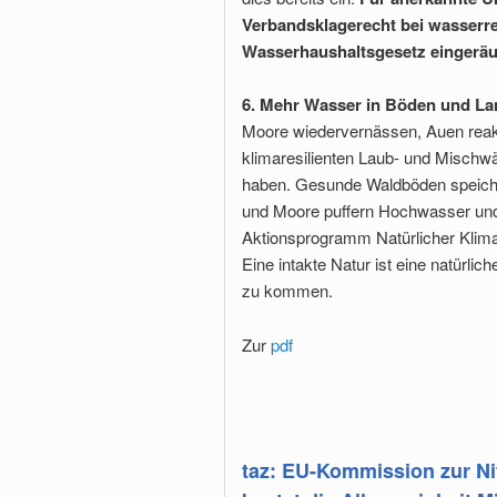
Verbandsklagerecht bei wasser
Wasserhaushaltsgesetz eingerä
6. Mehr Wasser in Böden und La
Moore wiedervernässen, Auen reakt
klimaresilienten Laub- und Mischwä
haben. Gesunde Waldböden speicher
und Moore puffern Hochwasser un
Aktionsprogramm Natürlicher Klim
Eine intakte Natur ist eine natürlic
zu kommen.
Zur
pdf
taz: EU-Kommission zur Nit