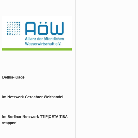
Delius-Klage
Im Netzwerk Gerechter Welthandel
Im Berliner Netzwerk TTIP|CETA|TiSA
stoppen!