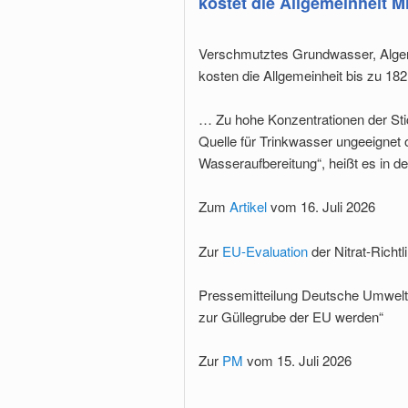
kostet die Allgemeinheit Mi
Verschmutztes Grundwasser, Algenbl
kosten die Allgemeinheit bis zu 182
… Zu hohe Konzentrationen der St
Quelle für Trinkwasser ungeeignet 
Wasseraufbereitung“, heißt es in 
Zum
Artikel
vom 16. Juli 2026
Zur
EU-Evaluation
der Nitrat-Richtli
Pressemitteilung Deutsche Umwelthil
zur Güllegrube der EU werden“
Zur
PM
vom 15. Juli 2026