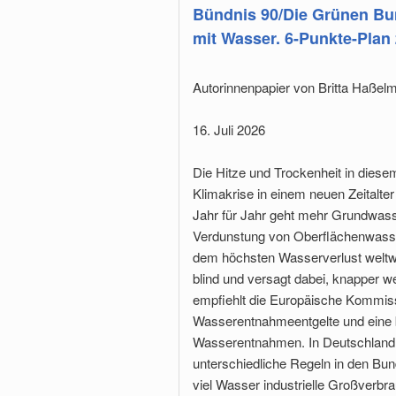
Bündnis 90/Die Grünen Bu
mit Wasser. 6-Punkte-Plan
Autorinnenpapier von Britta Haßelma
16. Juli 2026
Die Hitze und Trockenheit in diese
Klimakrise in einem neuen Zeital
Jahr für Jahr geht mehr Grundwass
Verdunstung von Oberflächenwasse
dem höchsten Wasserverlust weltwe
blind und versagt dabei, knapper
empfiehlt die Europäische Kommiss
Wasserentnahmeentgelte und eine b
Wasserentnahmen. In Deutschland i
unterschiedliche Regeln in den Bu
viel Wasser industrielle Großverbr