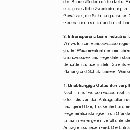
den Bundesländern dürfen keine Ein
eine gesetzliche Zweckbindung ver
Gewässer, die Sicherung unseres 
Generationen sicher und bezahlbar 
3. Intransparenz beim industri
Wir wollen ein Bundeswasserregist
großer Wasserentnahmen einführen
Grundwasser- und Pegeldaten standa
Behörden zu übermitteln. So entste
Planung und Schutz unserer Wass
4. Unabhängige Gutachten verpfl
Noch immer werden wasserrechtli
erteilt, die von den Antragstellern
häufigere Hitze, Trockenheit und 
Regenerationsfähigkeit von Grundwa
Entnahmemenge ein verpflichtende
Antrag entschieden wird. Die Entna