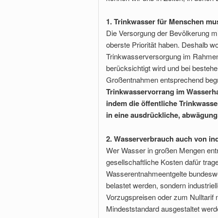
1. Trinkwasser für Menschen mu
Die Versorgung der Bevölkerung mi
oberste Priorität haben. Deshalb wol
Trinkwasserversorgung im Rahmen 
berücksichtigt wird und bei besteh
Großentnahmen entsprechend beg
Trinkwasservorrang im Wasserhau
indem die öffentliche Trinkwas
in eine ausdrückliche, abwägungsf
2. Wasserverbrauch auch von ind
Wer Wasser in großen Mengen ent
gesellschaftliche Kosten dafür trage
Wasserentnahmeentgelte bundesweit
belastet werden, sondern industrie
Vorzugspreisen oder zum Nulltarif 
Mindeststandard ausgestaltet werd