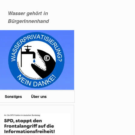
Wasser gehört in
BürgerInnenhand
Sonstiges
Über uns