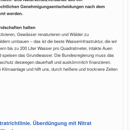
rechtlichen Genehmigungsentscheidungen nach dem
umt werden.
ndschaften halten
ivieren, Gewässer renaturieren und Wälder zu
ldern umbauen – das ist die beste Wasserinfrastruktur, die wir
n bis zu 200 Liter Wasser pro Quadratmeter, intakte Auen
d speisen das Grundwasser. Die Bundesregierung muss das
aschutz deswegen dauerhaft und auskömmlich finanzieren.
he Klimaanlage und hilft uns, durch heißere und trocknere Zeiten
ratrichtlinie. Überdüngung mit Nitrat