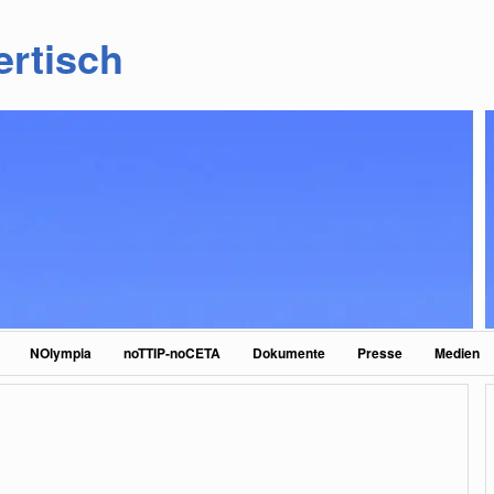
ertisch
NOlympia
noTTIP-noCETA
Dokumente
Presse
Medien