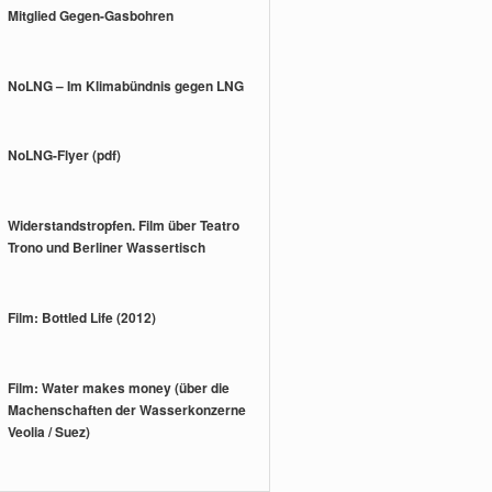
Mitglied Gegen-Gasbohren
NoLNG – Im Klimabündnis gegen LNG
NoLNG-Flyer (pdf)
Widerstandstropfen. Film über Teatro
Trono und Berliner Wassertisch
Film: Bottled Life (2012)
Film: Water makes money (über die
Machenschaften der Wasserkonzerne
Veolia / Suez)