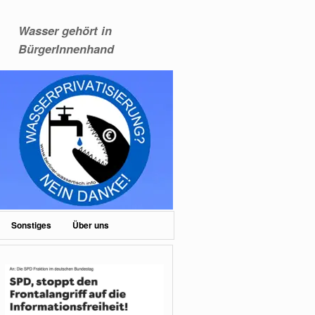
Wasser gehört in
BürgerInnenhand
Sonstiges
Über uns