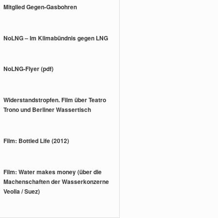
Mitglied Gegen-Gasbohren
NoLNG – Im Klimabündnis gegen LNG
NoLNG-Flyer (pdf)
Widerstandstropfen. Film über Teatro
Trono und Berliner Wassertisch
Film: Bottled Life (2012)
Film: Water makes money (über die
Machenschaften der Wasserkonzerne
Veolia / Suez)