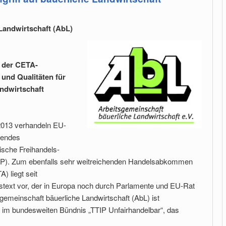
Landwirtschaft (AbL)
 der CETA-
und Qualitäten für
ndwirtschaft
i 2013 verhandeln EU-
hendes
sche Freihandels-
TTIP). Zum ebenfalls sehr weitreichenden Handelsabkommen
 liegt seit
gstext vor, der in Europa noch durch Parlamente und EU-Rat
sgemeinschaft bäuerliche Landwirtschaft (AbL) ist
ed im bundesweiten Bündnis „TTIP Unfairhandelbar“, das