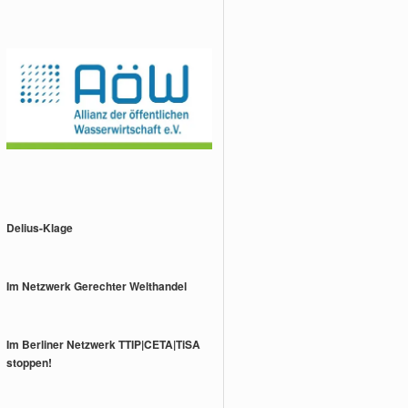
Delius-Klage
Im Netzwerk Gerechter Welthandel
Im Berliner Netzwerk TTIP|CETA|TiSA
stoppen!