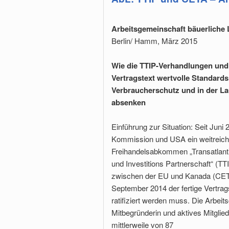
Arbeitsgemeinschaft bäuerliche 
Berlin/ Hamm, März 2015
Wie die TTIP-Verhandlungen und
Vertragstext wertvolle Standards 
Verbraucherschutz und in der La
absenken
Einführung zur Situation: Seit Jun
Kommission und USA ein weitreic
Freihandelsabkommen „Transatlanti
und Investitions Partnerschaft“ (
zwischen der EU und Kanada (CETA)
September 2014 der fertige Vertra
ratifiziert werden muss. Die Arbeit
Mitbegründerin und aktives Mitgli
mittlerweile von 87