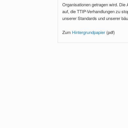
Organisationen getragen wird. Die A
auf, die TTIP-Verhandlungen zu st
unserer Standards und unserer bäue
Zum
Hintergrundpapier
(pdf)