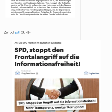
Zur pdf
pdf
(S. 49)