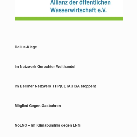
Delius-Klage
Im Netzwerk Gerechter Welthandel
Im Berliner Netzwerk TTIP|CETA|TiSA stoppen!
Mitglied Gegen-Gasbohren
NoLNG – Im Klimabündnis gegen LNG