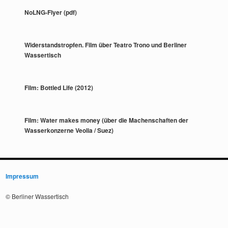
NoLNG-Flyer (pdf)
Widerstandstropfen. Film über Teatro Trono und Berliner
Wassertisch
Film: Bottled Life (2012)
Film: Water makes money (über die Machenschaften der
Wasserkonzerne Veolia / Suez)
Impressum
© Berliner Wassertisch