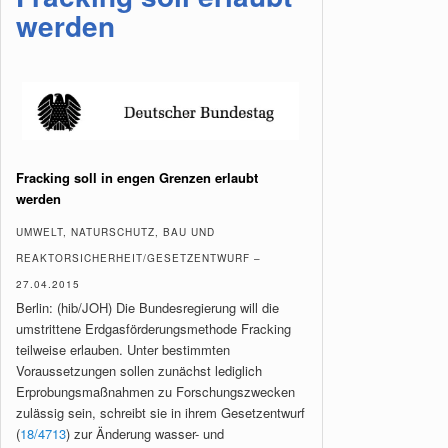
werden
Fracking soll in engen Grenzen erlaubt
werden
UMWELT, NATURSCHUTZ, BAU UND
REAKTORSICHERHEIT/GESETZENTWURF –
27.04.2015
Berlin: (hib/JOH) Die Bundesregierung will die
umstrittene Erdgasförderungsmethode Fracking
teilweise erlauben. Unter bestimmten
Voraussetzungen sollen zunächst lediglich
Erprobungsmaßnahmen zu Forschungszwecken
zulässig sein, schreibt sie in ihrem Gesetzentwurf
(
18/4713
) zur Änderung wasser- und