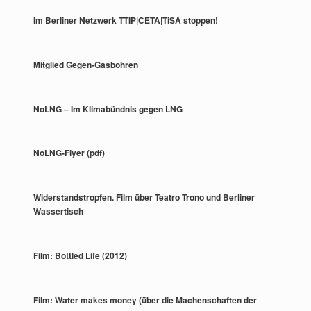
Im Berliner Netzwerk TTIP|CETA|TiSA stoppen!
Mitglied Gegen-Gasbohren
NoLNG – Im Klimabündnis gegen LNG
NoLNG-Flyer (pdf)
Widerstandstropfen. Film über Teatro Trono und Berliner
Wassertisch
Film: Bottled Life (2012)
Film: Water makes money (über die Machenschaften der