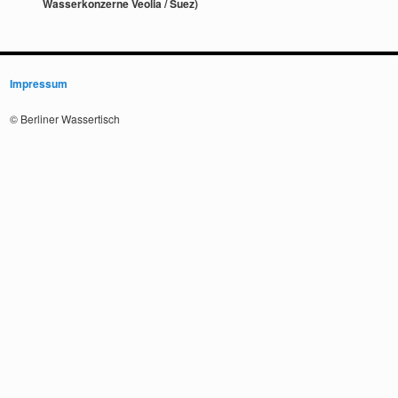
Wasserkonzerne Veolia / Suez)
Impressum
© Berliner Wassertisch