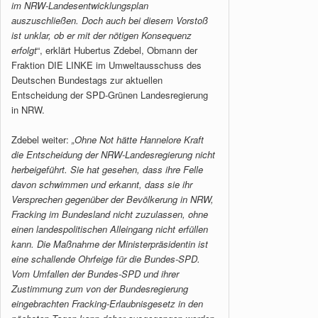
im NRW-Landesentwicklungsplan
auszuschließen. Doch auch bei diesem Vorstoß
ist unklar, ob er mit der nötigen Konsequenz
erfolgt
“, erklärt Hubertus Zdebel, Obmann der
Fraktion DIE LINKE im Umweltausschuss des
Deutschen Bundestags zur aktuellen
Entscheidung der SPD-Grünen Landesregierung
in NRW.
Zdebel weiter:
„Ohne Not hätte Hannelore Kraft
die Entscheidung der NRW-Landesregierung nicht
herbeigeführt. Sie hat gesehen, dass ihre Felle
davon schwimmen und erkannt, dass sie ihr
Versprechen gegenüber der Bevölkerung in NRW,
Fracking im Bundesland nicht zuzulassen, ohne
einen landespolitischen Alleingang nicht erfüllen
kann. Die Maßnahme der Ministerpräsidentin ist
eine schallende Ohrfeige für die Bundes-SPD.
Vom Umfallen der Bundes-SPD und ihrer
Zustimmung zum von der Bundesregierung
eingebrachten Fracking-Erlaubnisgesetz in den