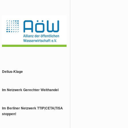
Delius-Klage
Im Netzwerk Gerechter Welthandel
Im Berliner Netzwerk TTIP|CETA|TiSA
stoppen!