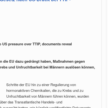
o US pressure over TTIP, documents reveal
en die EU dazu gedrängt haben, Maßnahmen gegen
Krebs und Unfruchtbarkeit bei Männern auslösen können,
Schritte der EU hin zu einer Regulierung von
hormonaktiven Chemikalien, die zu Krebs und zu
Unfruchtbarkeit von Männern führen können, wurden
er das Transatlantische Handels- und
 ausgeübt hatten, wie kürzlich veröffentlichte Dokumente