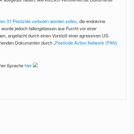
ten 31 Pestizide verboten werden sollen
, die endokrine
 wurde jedoch fallengelassen aus Furcht vor einer
en, angefacht durch einen Vorstoß einer agressiven US-
chenden Dokumenten durch „
Pesticide Action Network (PAN)
scher Sprache
hier