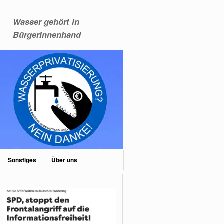
Wasser gehört in
BürgerInnenhand
Sonstiges
Über uns