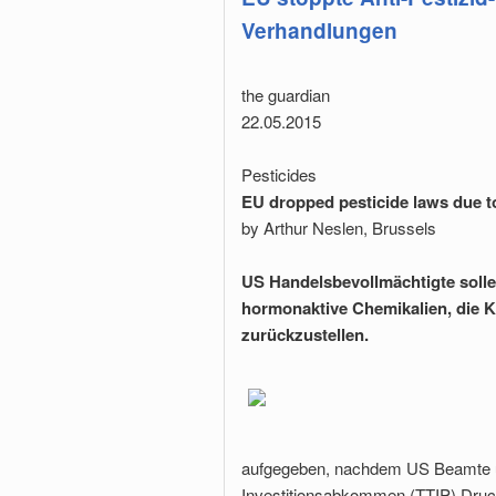
Verhandlungen
the guardian
22.05.2015
Pesticides
EU dropped pesticide laws due t
by Arthur Neslen, Brussels
US Handelsbevollmächtigte soll
hormonaktive Chemikalien, die 
zurückzustellen.
aufgegeben, nachdem US Beamte üb
Investitionsabkommen (TTIP) Druck