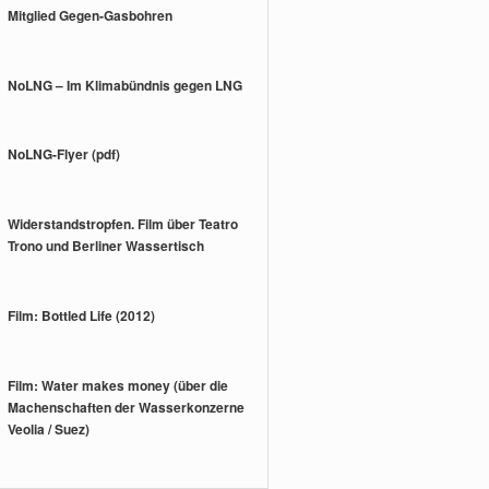
Mitglied Gegen-Gasbohren
NoLNG – Im Klimabündnis gegen LNG
NoLNG-Flyer (pdf)
Widerstandstropfen. Film über Teatro
Trono und Berliner Wassertisch
Film: Bottled Life (2012)
Film: Water makes money (über die
Machenschaften der Wasserkonzerne
Veolia / Suez)