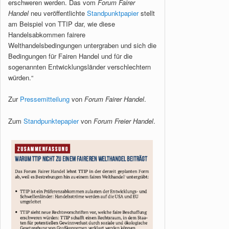
erschweren werden. Das vom
Forum Fairer
Handel
neu veröffentlichte
Standpunktpapier
stellt
am Beispiel von TTIP dar, wie diese
Handelsabkommen fairere
Welthandelsbedingungen untergraben und sich die
Bedingungen für Fairen Handel und für die
sogenannten Entwicklungsländer verschlechtern
würden.“
Zur
Pressemitteilung
von
Forum Fairer Handel
.
Zum
Standpunktepapier
von
Forum Freier Handel
.