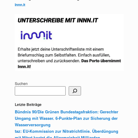
Innn.it
Suchen
Letzte Beiträge
Bündnis 90/Die Grünen Bundestagsfraktion: Gerechter
Umgang mit Wasser. 6-Punkte-Plan zur Sicherung der
Wasserversorgung
taz: EU-Kommission zur Nitratrichtlinie. Überdüngung
mit Nitrat kostet die Allgemeinheit Milliarden