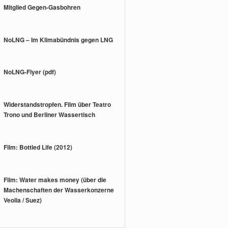
Mitglied Gegen-Gasbohren
NoLNG – Im Klimabündnis gegen LNG
NoLNG-Flyer (pdf)
Widerstandstropfen. Film über Teatro
Trono und Berliner Wassertisch
Film: Bottled Life (2012)
Film: Water makes money (über die
Machenschaften der Wasserkonzerne
Veolia / Suez)