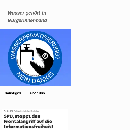
Wasser gehört in
BürgerInnenhand
Sonstiges
Über uns