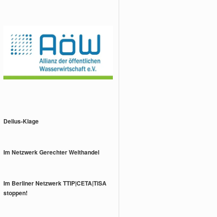
Delius-Klage
Im Netzwerk Gerechter Welthandel
Im Berliner Netzwerk TTIP|CETA|TiSA
stoppen!