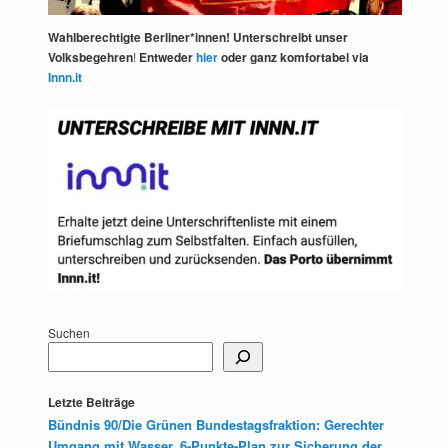
Wahlberechtigte Berliner*innen! Unterschreibt unser
Volksbegehren
!
Entweder
hier
oder ganz komfortabel via
Innn.it
Suchen
Letzte Beiträge
Bündnis 90/Die Grünen Bundestagsfraktion: Gerechter
Umgang mit Wasser. 6-Punkte-Plan zur Sicherung der