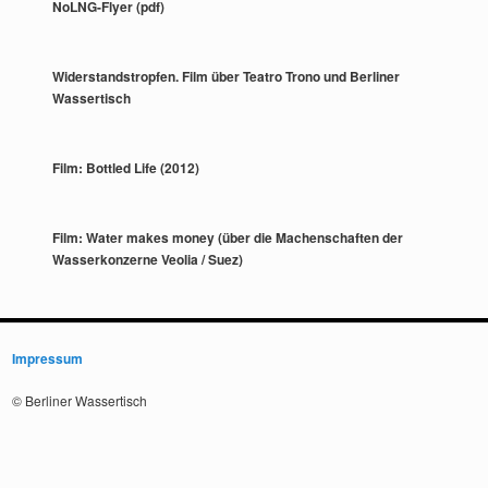
NoLNG-Flyer (pdf)
Widerstandstropfen. Film über Teatro Trono und Berliner
Wassertisch
Film: Bottled Life (2012)
Film: Water makes money (über die Machenschaften der
Wasserkonzerne Veolia / Suez)
Impressum
© Berliner Wassertisch