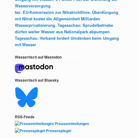
Wasserversorgung
taz: EU-Kommission zur Nitratrichtlinie. Überdüngung
mit Nitrat kostet die Allgemeinheit Milliarden
Wasserprivatisierung. Tagesschau: Sprudelbetriebe
dürfen weiter Wasser aus Nationalpark abpumpen
Tagesschau: Verband fordert Umdenken beim Umgang
mit Wasser
Wassertisch auf Mastodon
Mastodon
Wassertisch auf Bluesky
RSS-Feeds
Pressemitteilungen
Pressespiegel