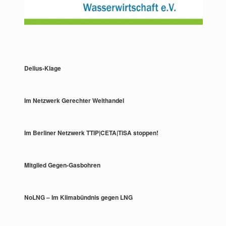
Delius-Klage
Im Netzwerk Gerechter Welthandel
Im Berliner Netzwerk TTIP|CETA|TiSA stoppen!
Mitglied Gegen-Gasbohren
NoLNG – Im Klimabündnis gegen LNG