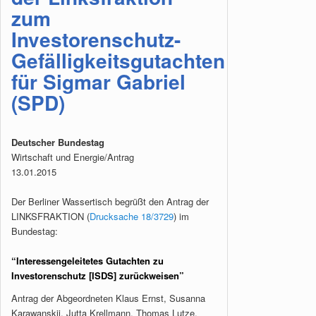
zum
Investorenschutz-
Gefälligkeitsgutachten
für Sigmar Gabriel
(SPD)
Deutscher Bundestag
Wirtschaft und Energie/Antrag
13.01.2015
Der Berliner Wassertisch begrüßt den Antrag der
LINKSFRAKTION (
Drucksache 18/3729
) im
Bundestag:
“Interessengeleitetes Gutachten zu
Investorenschutz [ISDS] zurückweisen”
Antrag der Abgeordneten Klaus Ernst, Susanna
Karawanskij, Jutta Krellmann, Thomas Lutze,