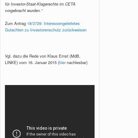
für Investor-Staat-Klagerechte im CETA
vorgebracht wurden.“
Zum Antrag
18/3729: Interessengeleitetes
Gutachten zu Investorenschutz zurückweisen
Vgl. dazu die Rede von Klaus Ernst (MdB,
LINKE) vom 16. Januar 2015 (
hier
nachlesbar)