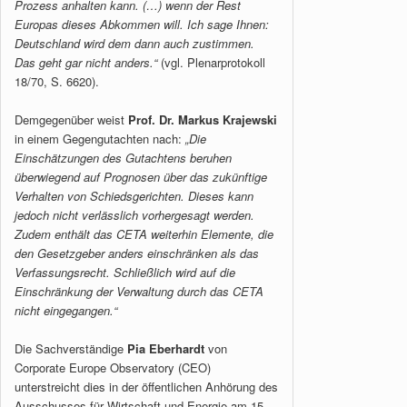
Prozess anhalten kann. (…) wenn der Rest
Europas dieses Abkommen will. Ich sage Ihnen:
Deutschland wird dem dann auch zustimmen.
Das geht gar nicht anders.“
(vgl. Plenarprotokoll
18/70, S. 6620).
Demgegenüber weist
Prof. Dr. Markus Krajewski
in einem Gegengutachten nach:
„Die
Einschätzungen des Gutachtens beruhen
überwiegend auf Prognosen über das zukünftige
Verhalten von Schiedsgerichten. Dieses kann
jedoch nicht verlässlich vorhergesagt werden.
Zudem enthält das CETA weiterhin Elemente, die
den Gesetzgeber anders einschränken als das
Verfassungsrecht.
Schließlich wird auf die
Einschränkung der Verwaltung durch das CETA
nicht eingegangen.“
Die Sachverständige
Pia Eberhardt
von
Corporate Europe Observatory (CEO)
unterstreicht dies in der öffentlichen Anhörung des
Ausschusses für Wirtschaft und Energie am 15.