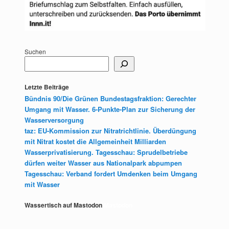
Suchen
Letzte Beiträge
Bündnis 90/Die Grünen Bundestagsfraktion: Gerechter
Umgang mit Wasser. 6-Punkte-Plan zur Sicherung der
Wasserversorgung
taz: EU-Kommission zur Nitratrichtlinie. Überdüngung
mit Nitrat kostet die Allgemeinheit Milliarden
Wasserprivatisierung. Tagesschau: Sprudelbetriebe
dürfen weiter Wasser aus Nationalpark abpumpen
Tagesschau: Verband fordert Umdenken beim Umgang
mit Wasser
Wassertisch auf Mastodon
Mastodon