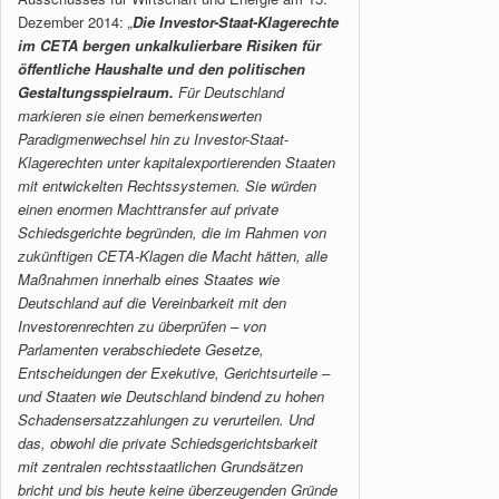
Dezember 2014:
„
Die Investor-Staat-Klagerechte
im CETA bergen unkalkulierbare Risiken für
öffentliche Haushalte und den politischen
Gestaltungsspielraum.
Für Deutschland
markieren sie einen bemerkenswerten
Paradigmenwechsel hin zu Investor-Staat-
Klagerechten unter kapitalexportierenden Staaten
mit entwickelten Rechtssystemen. Sie würden
einen enormen Machttransfer auf private
Schiedsgerichte begründen, die im Rahmen von
zukünftigen CETA-Klagen die Macht hätten, alle
Maßnahmen innerhalb eines Staates wie
Deutschland auf die Vereinbarkeit mit den
Investorenrechten zu überprüfen – von
Parlamenten verabschiedete Gesetze,
Entscheidungen der Exekutive, Gerichtsurteile –
und Staaten wie Deutschland bindend zu hohen
Schadensersatzzahlungen zu verurteilen. Und
das, obwohl die private Schiedsgerichtsbarkeit
mit zentralen rechtsstaatlichen Grundsätzen
bricht und bis heute keine überzeugenden Gründe