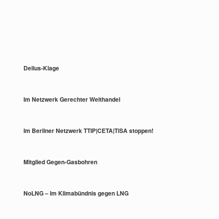
Delius-Klage
Im Netzwerk Gerechter Welthandel
Im Berliner Netzwerk TTIP|CETA|TiSA stoppen!
Mitglied Gegen-Gasbohren
NoLNG – Im Klimabündnis gegen LNG