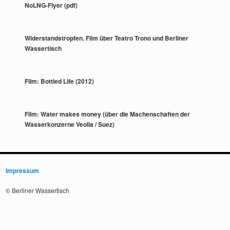
NoLNG-Flyer (pdf)
Widerstandstropfen. Film über Teatro Trono und Berliner
Wassertisch
Film: Bottled Life (2012)
Film: Water makes money (über die Machenschaften der
Wasserkonzerne Veolia / Suez)
Impressum
© Berliner Wassertisch