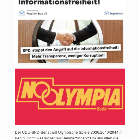
Der CDU-SPD-Senat will Olympische Spiele 2036/2040/2044 in
Berlin. Doch was wollen wir Berliner*innen? Um uns allen die