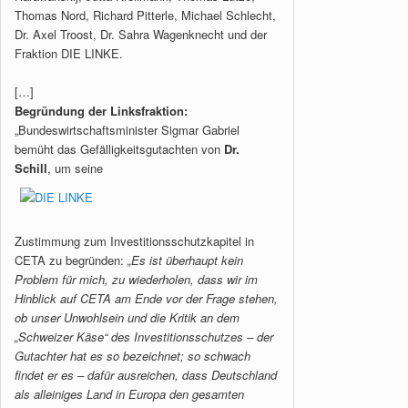
Thomas Nord, Richard Pitterle, Michael Schlecht,
Dr. Axel Troost, Dr. Sahra Wagenknecht und der
Fraktion DIE LINKE.
[…]
Begründung der Linksfraktion:
„Bundeswirtschaftsminister Sigmar Gabriel
bemüht das Gefälligkeitsgutachten von
Dr.
Schill
, um seine
Zustimmung zum Investitionsschutzkapitel in
CETA zu begründen:
„Es ist überhaupt kein
Problem für mich, zu wiederholen, dass wir im
Hinblick auf CETA am Ende vor der Frage stehen,
ob unser Unwohlsein und die Kritik an dem
„Schweizer Käse“ des Investitionsschutzes – der
Gutachter hat es so bezeichnet; so schwach
findet er es – dafür ausreichen, dass Deutschland
als alleiniges Land in Europa den gesamten