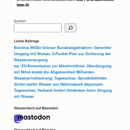
Suchen
Letzte Beiträge
Bündnis 90/Die Grünen Bundestagsfraktion: Gerechter
Umgang mit Wasser. 6-Punkte-Plan zur Sicherung der
Wasserversorgung
taz: EU-Kommission zur Nitratrichtlinie. Überdüngung
mit Nitrat kostet die Allgemeinheit Milliarden
Wasserprivatisierung. Tagesschau: Sprudelbetriebe
dürfen weiter Wasser aus Nationalpark abpumpen
Tagesschau: Verband fordert Umdenken beim Umgang
mit Wasser
Wassertisch auf Mastodon
Mastodon
Wassertisch auf Bluesky