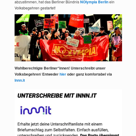
abzustimmen, hat das Berliner Bündnis
NOlympia Berlin
ein
Volksbegehren gestartet!
Wahlberechtigte Berliner*innen! Unterschreibt unser
Volksbegehren
!
Entweder
hier
oder ganz komfortabel via
Innn.it