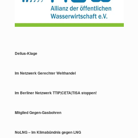
Delius-Klage
Im Netzwerk Gerechter Welthandel
Im Berliner Netzwerk TTIP|CETA|TiSA stoppen!
Mitglied Gegen-Gasbohren
NoLNG – Im Klimabündnis gegen LNG