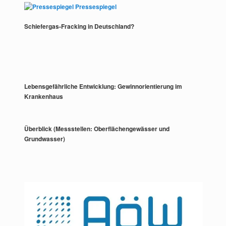
Pressespiegel
Schiefergas-Fracking in Deutschland?
Lebensgefährliche Entwicklung: Gewinnorientierung im
Krankenhaus
Überblick (Messstellen: Oberflächengewässer und
Grundwasser)