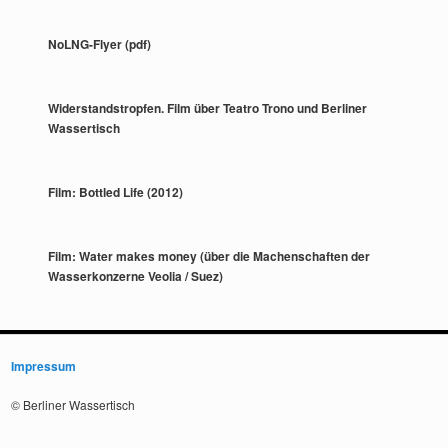
NoLNG-Flyer (pdf)
Widerstandstropfen. Film über Teatro Trono und Berliner
Wassertisch
Film: Bottled Life (2012)
Film: Water makes money (über die Machenschaften der
Wasserkonzerne Veolia / Suez)
Impressum
© Berliner Wassertisch