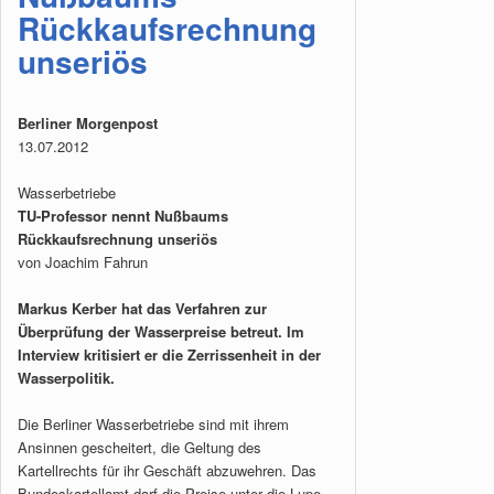
Rückkaufsrechnung
unseriös
Berliner Morgenpost
13.07.2012
Wasserbetriebe
TU-Professor nennt Nußbaums
Rückkaufsrechnung unseriös
von Joachim Fahrun
Markus Kerber hat das Verfahren zur
Überprüfung der Wasserpreise betreut. Im
Interview kritisiert er die Zerrissenheit in der
Wasserpolitik.
Die Berliner Wasserbetriebe sind mit ihrem
Ansinnen gescheitert, die Geltung des
Kartellrechts für ihr Geschäft abzuwehren. Das
Bundeskartellamt darf die Preise unter die Lupe