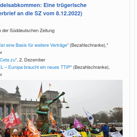
delsabkommen: Eine trügerische
erbrief an die SZ vom 8.12.2022)
in der Süddeutschen Zeitung
st eine Basis für weitere Verträge
“ (Bezahlschranke),*
r
Ceta zu
“, 2. Dezember
– Europa braucht ein neues TTIP
“ (Bezahlschranke),
r