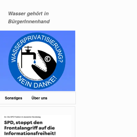
Wasser gehört in
BürgerInnenhand
Sonstiges
Über uns