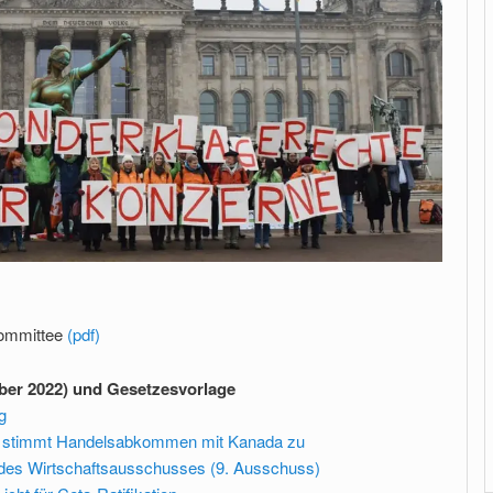
Committee
(pdf)
ber 2022) und Gesetzesvorlage
g
g stimmt Handelsabkommen mit Kanada zu
des Wirtschaftsausschusses (9. Ausschuss)