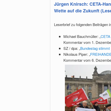
Jürgen Knirsch: CETA-Han
Wette auf die Zukunft (Les
Leserbrief zu folgenden Beiträgen 
Michael Bauchmüller: „
CETA i
Kommentar vom 1. Dezembe
SZ / dpa: „
Bundestag stimmt 
Nikolaus Piper: „
FREIHANDEL 
Kommentar vom 6. Dezembe