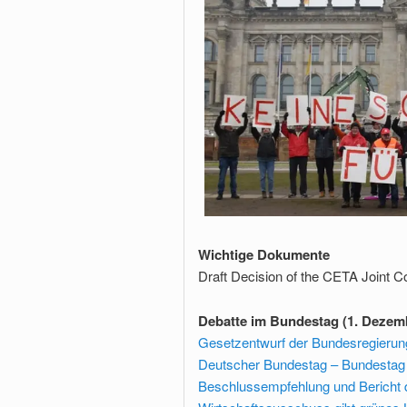
Wichtige Dokumente
Draft Decision of the CETA Joint 
Debatte im Bundestag (1. Dezem
Gesetzentwurf der Bundesregierun
Deutscher Bundestag – Bundesta
Beschlussempfehlung und Bericht 