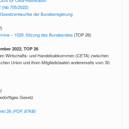
cht für Ceta-Ratifikation
 (hib 705/2022)
Gesetzentwurfes der Bundesregierung
2)
mine – 1029. Sitzung des Bundesrates
(TOP 26)
ember 2022, TOP 26
en Wirtschafts- und Handelsabkommen (CETA) zwischen
chen Union und ihren Mitgliedstaaten andererseits vom 30.
U
edürftiges Gesetz
nkt 26
(PDF, 87KB)