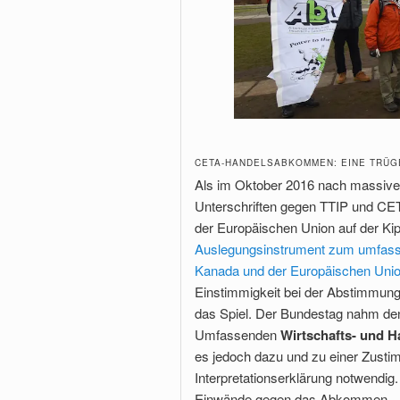
CETA-HANDELSABKOMMEN: EINE TRÜG
Als im Oktober 2016 nach massiven
Unterschriften gegen TTIP und C
der Europäischen Union auf der Kip
Auslegungsinstrument zum umfas
Kanada und der Europäischen Union
Einstimmigkeit bei der Abstimmung
das Spiel. Der Bundestag nahm de
Umfassenden
Wirtschafts- und 
es jedoch dazu und zu einer Zust
Interpretationserklärung notwendig. 
Einwände gegen das Abkommen – zu