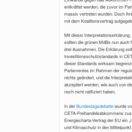
entkräftet werden, die zuvor im Pa
massiv vertreten wurden. Doch ihr
mit dem Koalitionsvertrag aufgegeb
Mit dieser Interpretationserklärung
sollten die grünen MdBs nun auch 
drei Ausnahmen. Die Erklärung soll
Investitionsschutzstandards in C
dieser Standards wirksam begrenzen
Parlamentes im Rahmen der regul
nichts geändert, und die Interpret
akzeptiert werden, wie auch von d
noch nicht ratifiziert haben.
In der
Bundestagsdebatte
wurde von
CETA-Freihandelsabkommens zusa
Energiecharta-Vertrag der EU ein „n
und Klimaschutz in den Mittelpunkt 