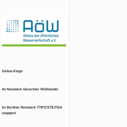
Delius-Klage
Im Netzwerk Gerechter Welthandel
Im Berliner Netzwerk TTIP|CETA|TiSA
stoppen!