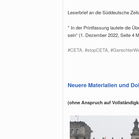
Leserbrief an die Süddeutsche Zeit
* In der Printfassung lautete d
sein“ (1. Dezember 2022, Seite 4 
#CETA, #stopCETA, #GerechterWe
Neuere Materialien und D
(ohne Anspruch auf Vollständigke