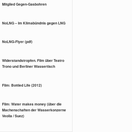
Mitglied Gegen-Gasbohren
NoLNG – Im Klimabündnis gegen LNG
NoLNG-Flyer (pdf)
Widerstandstropfen. Film über Teatro
Trono und Berliner Wassertisch
Film: Bottled Life (2012)
Film: Water makes money (über die
Machenschaften der Wasserkonzerne
Veolia / Suez)