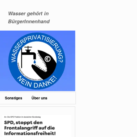
Wasser gehört in
BürgerInnenhand
Sonstiges
Über uns