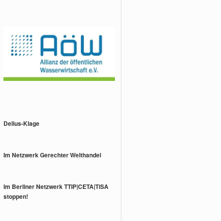
Delius-Klage
Im Netzwerk Gerechter Welthandel
Im Berliner Netzwerk TTIP|CETA|TiSA
stoppen!