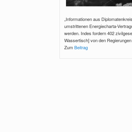
„Informationen aus Diplomatenkrei
umstrittenen Energiecharta-Vertrag
werden. Indes fordern 402 zivilgese
Wassertisch] von den Regierungen e
Zum
Beitrag