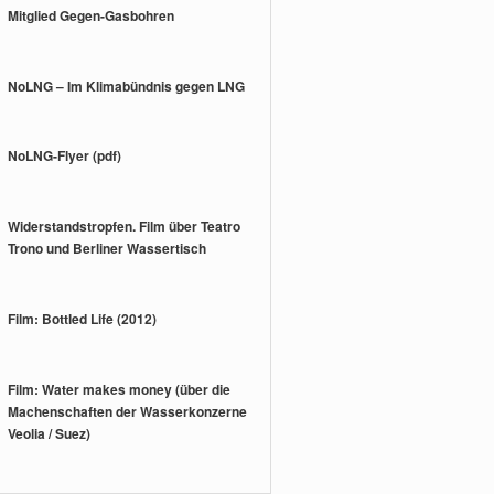
Mitglied Gegen-Gasbohren
NoLNG – Im Klimabündnis gegen LNG
NoLNG-Flyer (pdf)
Widerstandstropfen. Film über Teatro
Trono und Berliner Wassertisch
Film: Bottled Life (2012)
Film: Water makes money (über die
Machenschaften der Wasserkonzerne
Veolia / Suez)