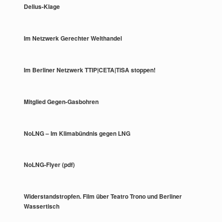
Delius-Klage
Im Netzwerk Gerechter Welthandel
Im Berliner Netzwerk TTIP|CETA|TiSA stoppen!
Mitglied Gegen-Gasbohren
NoLNG – Im Klimabündnis gegen LNG
NoLNG-Flyer (pdf)
Widerstandstropfen. Film über Teatro Trono und Berliner
Wassertisch