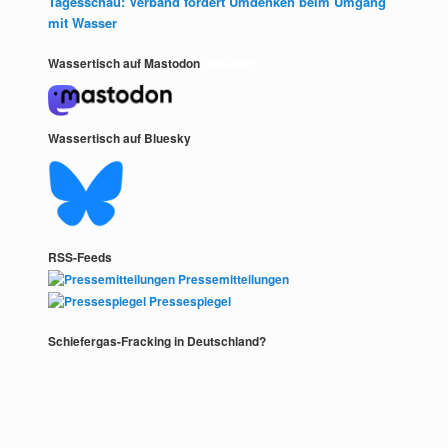
Tagesschau: Verband fordert Umdenken beim Umgang
mit Wasser
Wassertisch auf Mastodon
Mastodon
Wassertisch auf Bluesky
RSS-Feeds
Pressemitteilungen
Pressespiegel
Schiefergas-Fracking in Deutschland?