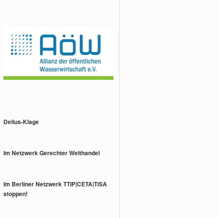
Delius-Klage
Im Netzwerk Gerechter Welthandel
Im Berliner Netzwerk TTIP|CETA|TiSA
stoppen!