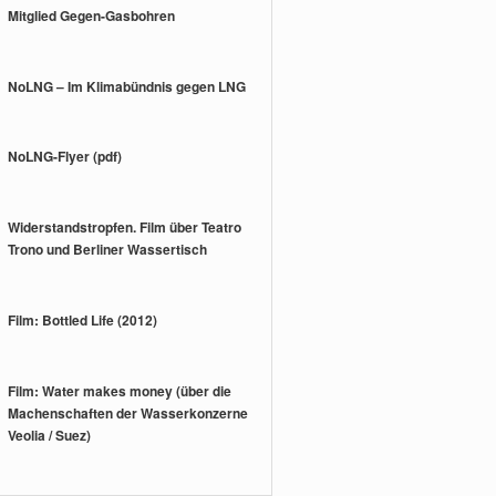
Mitglied Gegen-Gasbohren
NoLNG – Im Klimabündnis gegen LNG
NoLNG-Flyer (pdf)
Widerstandstropfen. Film über Teatro
Trono und Berliner Wassertisch
Film: Bottled Life (2012)
Film: Water makes money (über die
Machenschaften der Wasserkonzerne
Veolia / Suez)