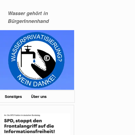
Wasser gehört in
BürgerInnenhand
Sonstiges
Über uns