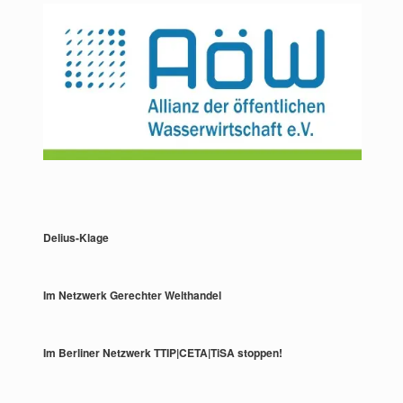
Delius-Klage
Im Netzwerk Gerechter Welthandel
Im Berliner Netzwerk TTIP|CETA|TiSA stoppen!