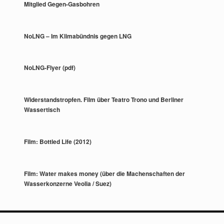
Mitglied Gegen-Gasbohren
NoLNG – Im Klimabündnis gegen LNG
NoLNG-Flyer (pdf)
Widerstandstropfen. Film über Teatro Trono und Berliner
Wassertisch
Film: Bottled Life (2012)
Film: Water makes money (über die Machenschaften der
Wasserkonzerne Veolia / Suez)