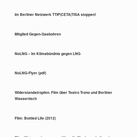
Im Berliner Netzwerk TTIP|CETA|TiSA stoppen!
Mitglied Gegen-Gasbohren
NoLNG – Im Klimabündnis gegen LNG
NoLNG-Flyer (pdf)
Widerstandstropfen. Film über Teatro Trono und Berliner
Wassertisch
Film: Bottled Life (2012)