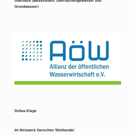
Überblick (Messstellen: Oberflächengewässer und
Grundwasser)
Delius-Klage
Im Netzwerk Gerechter Welthandel