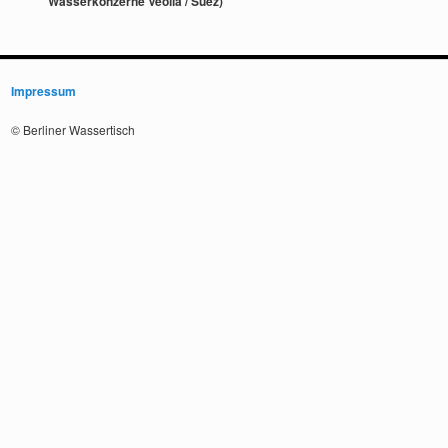
Wasserkonzerne Veolia / Suez)
Impressum
© Berliner Wassertisch