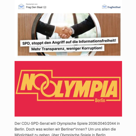
Der CDU-SPD-Senat will Olympische Spiele 2036/2040/2044 in
Berlin. Doch was wollen wir Berliner*innen? Um uns allen die
Möglichkeit zu geben, über Olympische Spiele in Berlin