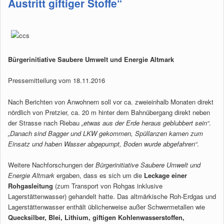
Austritt giftiger Stoffe“
Bürgerinitiative Saubere Umwelt und Energie Altmark
Pressemitteilung vom 18.11.2016
Nach Berichten von Anwohnern soll vor ca. zweieinhalb Monaten direkt
nördlich von Pretzier, ca. 20 m hinter dem Bahnübergang direkt neben
der Strasse nach Riebau
„etwas aus der Erde heraus geblubbert sein“
.
„Danach sind Bagger und LKW gekommen, Spüllanzen kamen zum
Einsatz und haben Wasser abgepumpt, Boden wurde abgefahren“
.
Weitere Nachforschungen der
Bürgerinitiative Saubere Umwelt und
Energie Altmark
ergaben, dass es sich um die
Leckage einer
Rohgasleitung
(zum Transport von Rohgas inklusive
Lagerstättenwasser) gehandelt hatte. Das altmärkische Roh-Erdgas und
Lagerstättenwasser enthält üblicherweise außer Schwermetallen wie
Quecksilber, Blei, Lithium, giftigen Kohlenwasserstoffen,