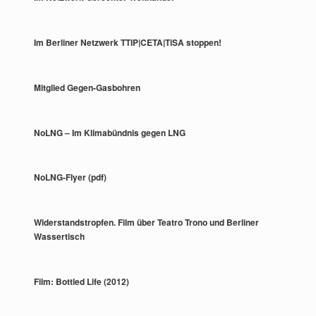
Im Berliner Netzwerk TTIP|CETA|TiSA stoppen!
Mitglied Gegen-Gasbohren
NoLNG – Im Klimabündnis gegen LNG
NoLNG-Flyer (pdf)
Widerstandstropfen. Film über Teatro Trono und Berliner
Wassertisch
Film: Bottled Life (2012)