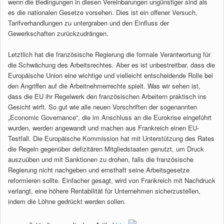
wenn die Bedingungen in diesen Vereinbarungen ungünstiger sind als
es die nationalen Gesetze vorsehen. Dies ist ein offener Versuch,
Tarifverhandlungen zu untergraben und den Einfluss der
Gewerkschaften zurückzudrängen.
Letztlich hat die französische Regierung die formale Verantwortung für
die Schwächung des Arbeitsrechtes. Aber es ist unbestreitbar, dass die
Europäische Union eine wichtige und vielleicht entscheidende Rolle bei
den Angriffen auf die Arbeitnehmerrechte spielt. Was wir sehen ist,
dass die EU ihr Regelwerk den französischen Arbeitern praktisch ins
Gesicht wirft. So gut wie alle neuen Vorschriften der sogenannten
„Economic Governance“, die im Anschluss an die Eurokrise eingeführt
wurden, werden angewandt und machen aus Frankreich einen EU-
Testfall. Die Europäische Kommission hat mit Unterstützung des Rates
die Regeln gegenüber defizitären Mitgliedstaaten genutzt, um Druck
auszuüben und mit Sanktionen zu drohen, falls die französische
Regierung nicht nachgeben und ernsthaft seine Arbeitsgesetze
reformieren sollte. Einfacher gesagt, wird von Frankreich mit Nachdruck
verlangt, eine höhere Rentabilität für Unternehmen sicherzustellen,
indem die Löhne gedrückt werden sollen.