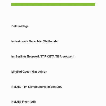
Delius-Klage
Im Netzwerk Gerechter Welthandel
Im Berliner Netzwerk TTIP|CETA|TiSA stoppen!
Mitglied Gegen-Gasbohren
NoLNG – Im Klimabündnis gegen LNG
NoLNG-Flyer (pdf)