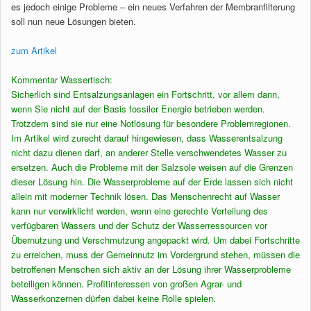
es jedoch einige Probleme – ein neues Verfahren der Membranfilterung
soll nun neue Lösungen bieten.
zum Artikel
Kommentar Wassertisch:
Sicherlich sind Entsalzungsanlagen ein Fortschritt, vor allem dann,
wenn Sie nicht auf der Basis fossiler Energie betrieben werden.
Trotzdem sind sie nur eine Notlösung für besondere Problemregionen.
Im Artikel wird zurecht darauf hingewiesen, dass Wasserentsalzung
nicht dazu dienen darf, an anderer Stelle verschwendetes Wasser zu
ersetzen. Auch die Probleme mit der Salzsole weisen auf die Grenzen
dieser Lösung hin. Die Wasserprobleme auf der Erde lassen sich nicht
allein mit moderner Technik lösen. Das Menschenrecht auf Wasser
kann nur verwirklicht werden, wenn eine gerechte Verteilung des
verfügbaren Wassers und der Schutz der Wasserressourcen vor
Übernutzung und Verschmutzung angepackt wird. Um dabei Fortschritte
zu erreichen, muss der Gemeinnutz im Vordergrund stehen, müssen die
betroffenen Menschen sich aktiv an der Lösung ihrer Wasserprobleme
beteiligen können. Profitinteressen von großen Agrar- und
Wasserkonzernen dürfen dabei keine Rolle spielen.