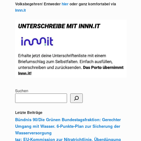
Volksbegehren
!
Entweder
hier
oder ganz komfortabel via
Innn.it
Suchen
Letzte Beiträge
Bündnis 90/Die Grünen Bundestagsfraktion: Gerechter
Umgang mit Wasser. 6-Punkte-Plan zur Sicherung der
Wasserversorgung
taz: EU-Kommission zur Nitratrichtlinie. Überdüngung