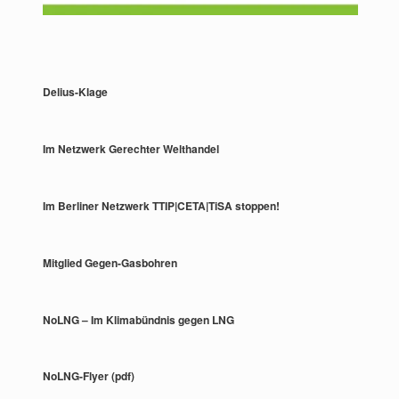
Delius-Klage
Im Netzwerk Gerechter Welthandel
Im Berliner Netzwerk TTIP|CETA|TiSA stoppen!
Mitglied Gegen-Gasbohren
NoLNG – Im Klimabündnis gegen LNG
NoLNG-Flyer (pdf)