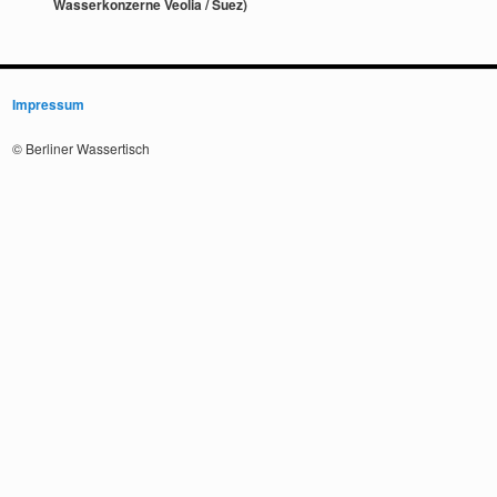
Wasserkonzerne Veolia / Suez)
Impressum
© Berliner Wassertisch