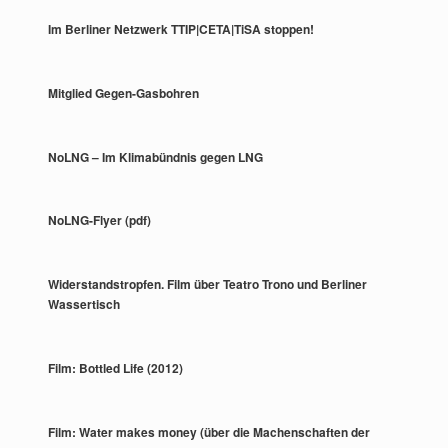
Im Berliner Netzwerk TTIP|CETA|TiSA stoppen!
Mitglied Gegen-Gasbohren
NoLNG – Im Klimabündnis gegen LNG
NoLNG-Flyer (pdf)
Widerstandstropfen. Film über Teatro Trono und Berliner
Wassertisch
Film: Bottled Life (2012)
Film: Water makes money (über die Machenschaften der