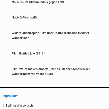
NoLNG – Im Klimabündnis gegen LNG
NoLNG-Flyer (pdf)
Widerstandstropfen. Film über Teatro Trono und Berliner
Wassertisch
Film: Bottled Life (2012)
Film: Water makes money (über die Machenschaften der
Wasserkonzerne Veolia / Suez)
Impressum
© Berliner Wassertisch