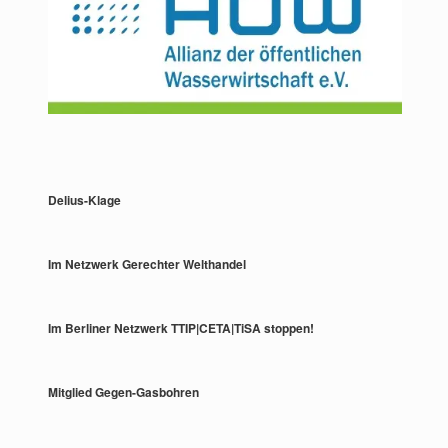
Delius-Klage
Im Netzwerk Gerechter Welthandel
Im Berliner Netzwerk TTIP|CETA|TiSA stoppen!
Mitglied Gegen-Gasbohren