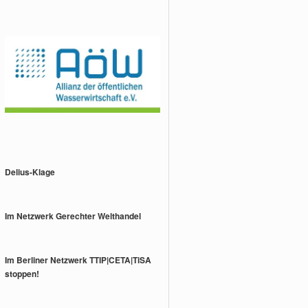
Delius-Klage
Im Netzwerk Gerechter Welthandel
Im Berliner Netzwerk TTIP|CETA|TiSA
stoppen!