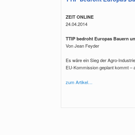
ZEIT ONLINE
24.04.2014
TTIP bedroht Europas Bauern u
Von Jean Feyder
Es wäre ein Sieg der Agro-Industr
EU-Kommission geplant kommt – au
zum Artikel…