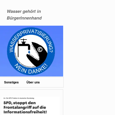
Wasser gehört in
BürgerInnenhand
Sonstiges
Über uns