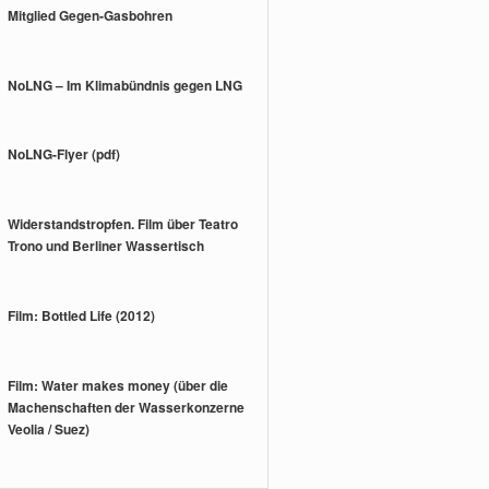
Mitglied Gegen-Gasbohren
NoLNG – Im Klimabündnis gegen LNG
NoLNG-Flyer (pdf)
Widerstandstropfen. Film über Teatro
Trono und Berliner Wassertisch
Film: Bottled Life (2012)
Film: Water makes money (über die
Machenschaften der Wasserkonzerne
Veolia / Suez)