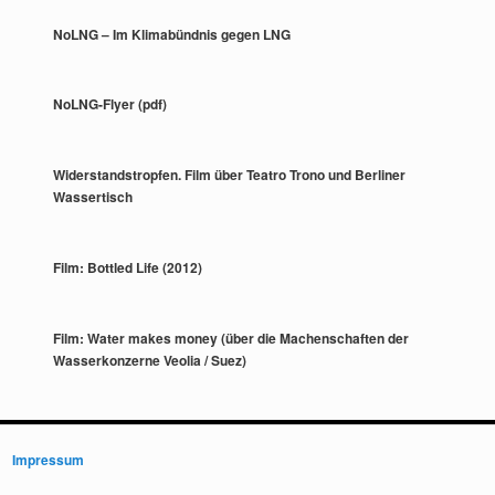
NoLNG – Im Klimabündnis gegen LNG
NoLNG-Flyer (pdf)
Widerstandstropfen. Film über Teatro Trono und Berliner
Wassertisch
Film: Bottled Life (2012)
Film: Water makes money (über die Machenschaften der
Wasserkonzerne Veolia / Suez)
Impressum