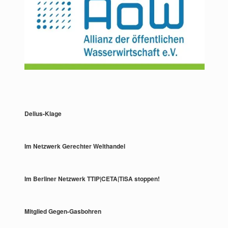
Delius-Klage
Im Netzwerk Gerechter Welthandel
Im Berliner Netzwerk TTIP|CETA|TiSA stoppen!
Mitglied Gegen-Gasbohren