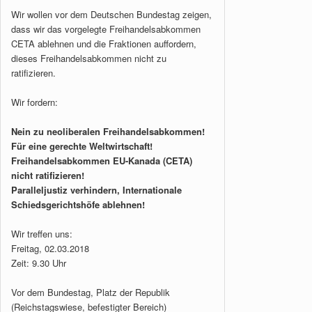
Wir wollen vor dem Deutschen Bundestag zeigen,
dass wir das vorgelegte Freihandelsabkommen
CETA ablehnen und die Fraktionen auffordern,
dieses Freihandelsabkommen nicht zu
ratifizieren.
Wir fordern:
Nein zu neoliberalen Freihandelsabkommen!
Für eine gerechte Weltwirtschaft!
Freihandelsabkommen EU-Kanada (CETA)
nicht ratifizieren!
Paralleljustiz verhindern, Internationale
Schiedsgerichtshöfe ablehnen!
Wir treffen uns:
Freitag, 02.03.2018
Zeit: 9.30 Uhr
Vor dem Bundestag, Platz der Republik
(Reichstagswiese, befestigter Bereich)