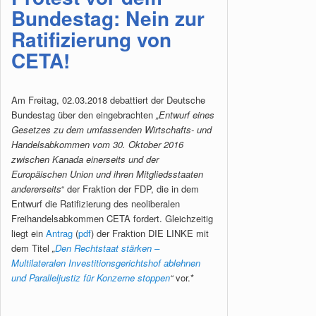
Bundestag: Nein zur
Ratifizierung von
CETA!
Am Freitag, 02.03.2018 debattiert der Deutsche
Bundestag über den eingebrachten
„Entwurf eines
Gesetzes zu dem umfassenden Wirtschafts- und
Handelsabkommen vom 30. Oktober 2016
zwischen Kanada einerseits und der
Europäischen Union und ihren Mitgliedsstaaten
andererseits
“ der Fraktion der FDP, die in dem
Entwurf die Ratifizierung des neoliberalen
Freihandelsabkommen CETA fordert. Gleichzeitig
liegt ein
Antrag
(
pdf
) der Fraktion DIE LINKE mit
dem Titel
„
Den Rechtstaat stärken –
Multilateralen Investitionsgerichtshof ablehnen
und Paralleljustiz für Konzerne stoppen
“
vor.*