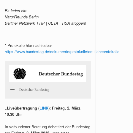
Es laden ein:
NaturFreunde Berlin
Berliner Netzwerk TTIP | CETA | TiSA stoppen!
* Protokolle hier nachlesbar
https://www.bundestag.de/dokumente/protokolle/amtlicheprotokolle
Deutscher Bundestag
„Liveübertragung (
LINK
): Freitag, 2. März,
10.30 Uhr
In verbundener Beratung debattiert der Bundestag
am
Freitag, 2. März 2018
, über einen