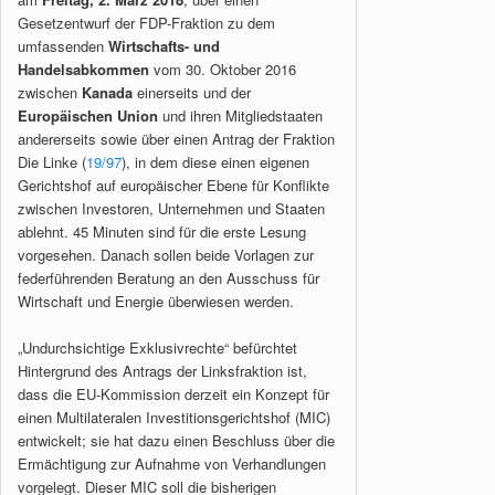
Gesetzentwurf der FDP-Fraktion zu dem
umfassenden
Wirtschafts- und
Handelsabkommen
vom 30. Oktober 2016
zwischen
Kanada
einerseits und der
Europäischen Union
und ihren Mitgliedstaaten
andererseits sowie über einen Antrag der Fraktion
Die Linke (
19/97
), in dem diese einen eigenen
Gerichtshof auf europäischer Ebene für Konflikte
zwischen Investoren, Unternehmen und Staaten
ablehnt. 45 Minuten sind für die erste Lesung
vorgesehen. Danach sollen beide Vorlagen zur
federführenden Beratung an den Ausschuss für
Wirtschaft und Energie überwiesen werden.
„Undurchsichtige Exklusivrechte“ befürchtet
Hintergrund des Antrags der Linksfraktion ist,
dass die EU-Kommission derzeit ein Konzept für
einen Multilateralen Investitionsgerichtshof (MIC)
entwickelt; sie hat dazu einen Beschluss über die
Ermächtigung zur Aufnahme von Verhandlungen
vorgelegt. Dieser MIC soll die bisherigen