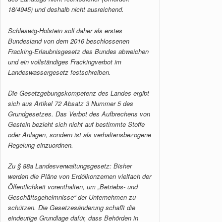
18/4945) und deshalb nicht ausreichend.
Schleswig-Holstein soll daher als erstes
Bundesland von dem 2016 beschlossenen
Fracking-Erlaubnisgesetz des Bundes abweichen
und ein vollständiges Frackingverbot im
Landeswassergesetz festschreiben.
Die Gesetzgebungskompetenz des Landes ergibt
sich aus Artikel 72 Absatz 3 Nummer 5 des
Grundgesetzes. Das Verbot des Aufbrechens von
Gestein bezieht sich nicht auf bestimmte Stoffe
oder Anlagen, sondern ist als verhaltensbezogene
Regelung einzuordnen.
Zu § 88a Landesverwaltungsgesetz: Bisher
werden die Pläne von Erdölkonzernen vielfach der
Öffentlichkeit vorenthalten, um „Betriebs- und
Geschäftsgeheimnisse“ der Unternehmen zu
schützen. Die Gesetzesänderung schafft die
eindeutige Grundlage dafür, dass Behörden in