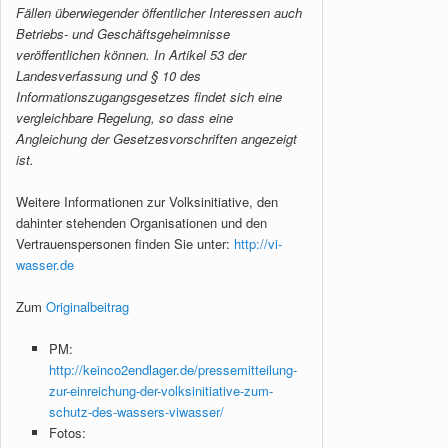
Fällen überwiegender öffentlicher Interessen auch
Betriebs- und Geschäftsgeheimnisse
veröffentlichen können. In Artikel 53 der
Landesverfassung und § 10 des
Informationszugangsgesetzes findet sich eine
vergleichbare Regelung, so dass eine
Angleichung der Gesetzesvorschriften angezeigt
ist.
Weitere Informationen zur Volksinitiative, den
dahinter stehenden Organisationen und den
Vertrauenspersonen finden Sie unter:
http://vi-
wasser.de
Zum
Originalbeitrag
PM:
http://keinco2endlager.de/pressemitteilung-
zur-einreichung-der-volksinitiative-zum-
schutz-des-wassers-viwasser/
Fotos: