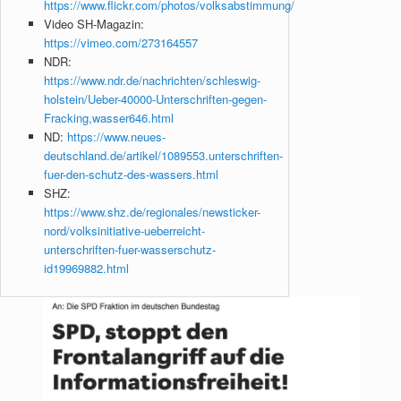
https://www.flickr.com/photos/volksabstimmung/
Video SH-Magazin:
https://vimeo.com/273164557
NDR:
https://www.ndr.de/nachrichten/schleswig-
holstein/Ueber-40000-Unterschriften-gegen-
Fracking,wasser646.html
ND:
https://www.neues-
deutschland.de/artikel/1089553.unterschriften-
fuer-den-schutz-des-wassers.html
SHZ:
https://www.shz.de/regionales/newsticker-
nord/volksinitiative-ueberreicht-
unterschriften-fuer-wasserschutz-
id19969882.html