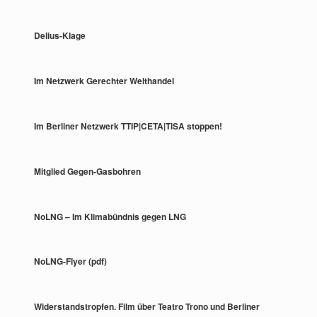
Delius-Klage
Im Netzwerk Gerechter Welthandel
Im Berliner Netzwerk TTIP|CETA|TiSA stoppen!
Mitglied Gegen-Gasbohren
NoLNG – Im Klimabündnis gegen LNG
NoLNG-Flyer (pdf)
Widerstandstropfen. Film über Teatro Trono und Berliner