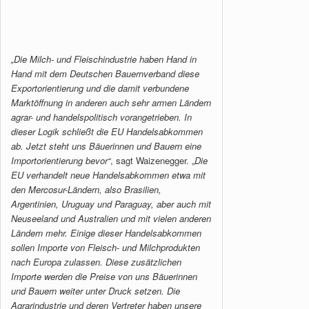
„Die Milch- und Fleischindustrie haben Hand in
Hand mit dem Deutschen Bauernverband diese
Exportorientierung und die damit verbundene
Marktöffnung in anderen auch sehr armen Ländern
agrar- und handelspolitisch vorangetrieben. In
dieser Logik schließt die EU Handelsabkommen
ab. Jetzt steht uns Bäuerinnen und Bauern eine
Importorientierung bevor“
, sagt Waizenegger. „
Die
EU verhandelt neue Handelsabkommen etwa mit
den Mercosur-Ländern, also Brasilien,
Argentinien, Uruguay und Paraguay, aber auch mit
Neuseeland und Australien und mit vielen anderen
Ländern mehr. Einige dieser Handelsabkommen
sollen Importe von Fleisch- und Milchprodukten
nach Europa zulassen. Diese zusätzlichen
Importe werden die Preise von uns Bäuerinnen
und Bauern weiter unter Druck setzen. Die
Agrarindustrie und deren Vertreter haben unsere