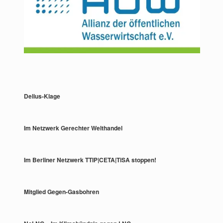
Delius-Klage
Im Netzwerk Gerechter Welthandel
Im Berliner Netzwerk TTIP|CETA|TiSA stoppen!
Mitglied Gegen-Gasbohren