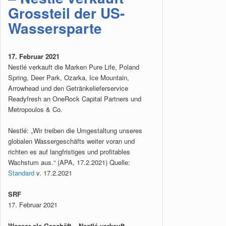
Grossteil der US-
Wassersparte
17. Februar 2021
Nestlé verkauft die Marken Pure Life, Poland
Spring, Deer Park, Ozarka, Ice Mountain,
Arrowhead und den Getränkelieferservice
Readyfresh an OneRock Capital Partners und
Metropoulos & Co.
Nestlé: „Wir treiben die Umgestaltung unseres
globalen Wassergeschäfts weiter voran und
richten es auf langfristiges und profitables
Wachstum aus.“ (APA, 17.2.2021) Quelle:
Standard
v. 17.2.2021
SRF
17. Februar 2021
Wasser als Geschäft – Nestlé verkauft