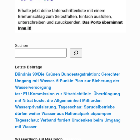
Suchen
Letzte Beiträge
Bündnis 90/Die Grünen Bundestagsfraktion: Gerechter
Umgang mit Wasser. 6-Punkte-Plan zur Sicherung der
Wasserversorgung
taz: EU-Kommission zur Nitratrichtlinie. Überdüngung
mit Nitrat kostet die Allgemeinheit Milliarden
Wasserprivatisierung. Tagesschau: Sprudelbetriebe
dürfen weiter Wasser aus Nationalpark abpumpen
Tagesschau: Verband fordert Umdenken beim Umgang
mit Wasser
Wassertisch auf Mastodon
Mastodon