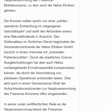
Mutterkonzerns, zu dem auch die Helios Kliniken
gehören.
Der Konzern selbst sprich von einer „soliden
operativen Entwicklung im vergangenen
Geschäftsjahr“ und stellt den Aktionären erneut
eine Rekorddividende in Aussicht. Den
Stellenabbau im Ärztlichen Dienst begründete der
Vorstandsvorsitzende der Helios Kliniken GmbH
kürzlich in einem Interview mit „sinkenden
Patientenzahlen“. Durch die staatlichen Corona-
Ausgleichzahlungen hat aber auch Helios
vorübergehende Einnahmeausfälle kompensieren
können, die durch die Verschiebung von
planbaren Operationen entstanden waren. Dies
wird auch in einem Gemeinsamen Brief der
Aufsichtsratsvorsitzenden zur Hauptversammlung
des Fresenius-Konzerns offen eingestanden.
In seiner vorab veröffentlichten Rede an die
Hauptversammlung betont der Fresenius-