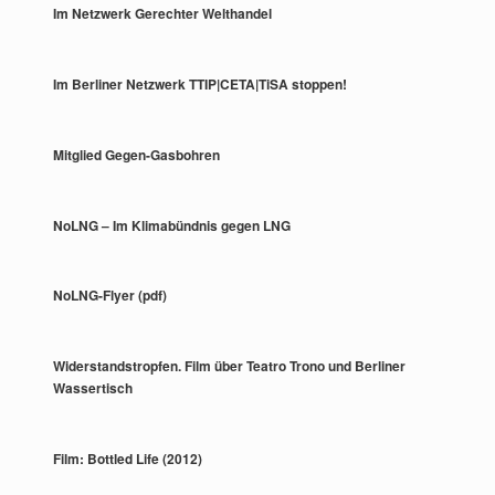
Im Netzwerk Gerechter Welthandel
Im Berliner Netzwerk TTIP|CETA|TiSA stoppen!
Mitglied Gegen-Gasbohren
NoLNG – Im Klimabündnis gegen LNG
NoLNG-Flyer (pdf)
Widerstandstropfen. Film über Teatro Trono und Berliner
Wassertisch
Film: Bottled Life (2012)