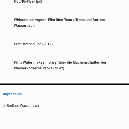
NoLNG-Flyer (pdf)
Widerstandstropfen. Film über Teatro Trono und Berliner
Wassertisch
Film: Bottled Life (2012)
Film: Water makes money (über die Machenschaften der
Wasserkonzerne Veolia / Suez)
Impressum
© Berliner Wassertisch