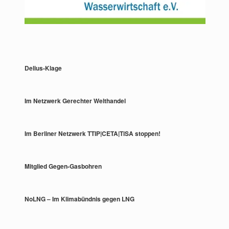
Delius-Klage
Im Netzwerk Gerechter Welthandel
Im Berliner Netzwerk TTIP|CETA|TiSA stoppen!
Mitglied Gegen-Gasbohren
NoLNG – Im Klimabündnis gegen LNG