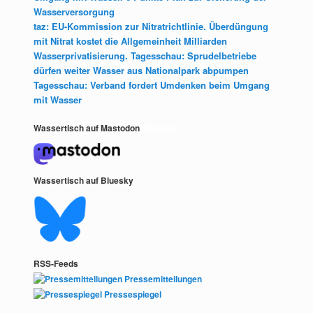
Wasserversorgung
taz: EU-Kommission zur Nitratrichtlinie. Überdüngung
mit Nitrat kostet die Allgemeinheit Milliarden
Wasserprivatisierung. Tagesschau: Sprudelbetriebe
dürfen weiter Wasser aus Nationalpark abpumpen
Tagesschau: Verband fordert Umdenken beim Umgang
mit Wasser
Wassertisch auf Mastodon
Mastodon
Wassertisch auf Bluesky
RSS-Feeds
Pressemitteilungen
Pressespiegel