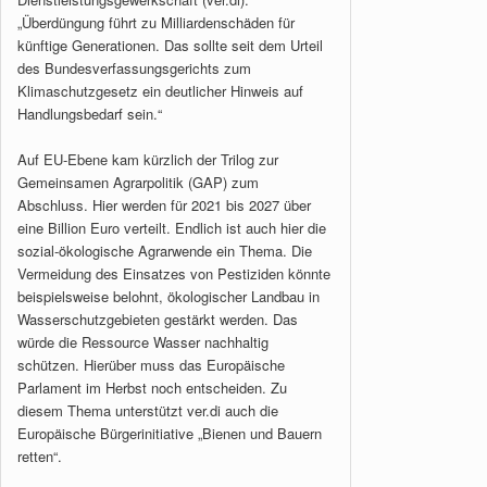
„Überdüngung führt zu Milliardenschäden für
künftige Generationen. Das sollte seit dem Urteil
des Bundesverfassungsgerichts zum
Klimaschutzgesetz ein deutlicher Hinweis auf
Handlungsbedarf sein.“
Auf EU-Ebene kam kürzlich der Trilog zur
Gemeinsamen Agrarpolitik (GAP) zum
Abschluss. Hier werden für 2021 bis 2027 über
eine Billion Euro verteilt. Endlich ist auch hier die
sozial-ökologische Agrarwende ein Thema. Die
Vermeidung des Einsatzes von Pestiziden könnte
beispielsweise belohnt, ökologischer Landbau in
Wasserschutzgebieten gestärkt werden. Das
würde die Ressource Wasser nachhaltig
schützen. Hierüber muss das Europäische
Parlament im Herbst noch entscheiden. Zu
diesem Thema unterstützt ver.di auch die
Europäische Bürgerinitiative „Bienen und Bauern
retten“.