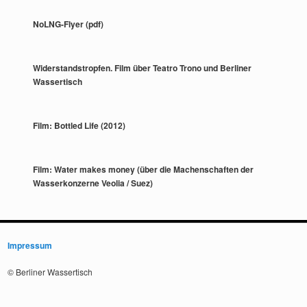
NoLNG-Flyer (pdf)
Widerstandstropfen. Film über Teatro Trono und Berliner
Wassertisch
Film: Bottled Life (2012)
Film: Water makes money (über die Machenschaften der
Wasserkonzerne Veolia / Suez)
Impressum
© Berliner Wassertisch