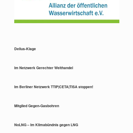
Delius-Klage
Im Netzwerk Gerechter Welthandel
Im Berliner Netzwerk TTIP|CETA|TiSA stoppen!
Mitglied Gegen-Gasbohren
NoLNG – Im Klimabündnis gegen LNG