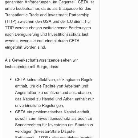
genannten Anforderungen, im Gegenteil. CETA ist
umso bedeutsamer, da es als Blaupause für das
Transatlantic Trade and Investment Partnership
(TTIP) zwischen den USA und der EU dient. Für
TTIP werden ebenso weitreichende Forderungen
nach Deregulierung und Investitionsschutz laut
werden, wenn sie erst einmal durch CETA
eingeführt worden sind.
Als Gewerkschaftsvorsitzende sehen wir
insbesondere mit Sorge, dass:
CETA keine effektiven, einklagbaren Regeln
enthält, um die Rechte von Arbeitern und
Angestellten zu schützen und auszubauen,
das Kapitel zu Handel und Arbeit enthält nur
unverbindliche Regelungen;
CETA ein problematisches Kapitel enthält,
sowohl zum Investitionsschutz als auch zu
Sonderrechten für Investoren um Staaten zu
verklagen (Investor-State Dispute
Settlement – ISDS), das gestrichen werden