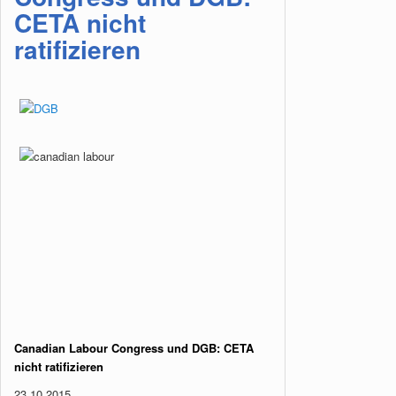
CETA nicht
ratifizieren
Canadian Labour Congress und DGB: CETA
nicht ratifizieren
23.10.2015