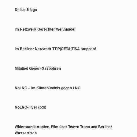
Delius-Klage
Im Netzwerk Gerechter Welthandel
Im Berliner Netzwerk TTIP|CETA|TiSA stoppen!
Mitglied Gegen-Gasbohren
NoLNG – Im Klimabündnis gegen LNG
NoLNG-Flyer (pdf)
Widerstandstropfen. Film über Teatro Trono und Berliner
Wassertisch