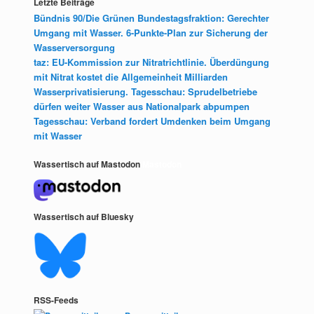
Letzte Beiträge
Bündnis 90/Die Grünen Bundestagsfraktion: Gerechter
Umgang mit Wasser. 6-Punkte-Plan zur Sicherung der
Wasserversorgung
taz: EU-Kommission zur Nitratrichtlinie. Überdüngung
mit Nitrat kostet die Allgemeinheit Milliarden
Wasserprivatisierung. Tagesschau: Sprudelbetriebe
dürfen weiter Wasser aus Nationalpark abpumpen
Tagesschau: Verband fordert Umdenken beim Umgang
mit Wasser
Wassertisch auf Mastodon
Mastodon
Wassertisch auf Bluesky
RSS-Feeds